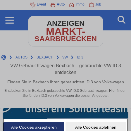
Event
Auto
Immo
Job
ANZEIGEN
MARKT-
SAARBRUECKEN
❯
AUTOS
❯
BEXBACH
❯
VW
❯
ID.3
VW Gebrauchtwagen Bexbach – gebrauchte VW ID.3
entdecken
Finden Sie in Bexbach Ihren gebrauchten ID.3 von Volkswagen
Entdecken Sie in Bexbach gebrauchte VW ID.3 Gebrauchtwagen. Hier finden
Sie für den ID.3 von Volkswagen die besten Angebote.
Alle Cookies akzeptieren
Alle Cookies ablehnen