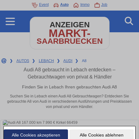
Event
Auto
Immo
Job
ANZEIGEN
MARKT-
SAARBRUECKEN
❯
AUTOS
❯
LEBACH
❯
AUDI
❯
A8
Audi A8 gebraucht in Lebach entdecken –
Gebrauchtwagen von privat & Händler
Finden Sie in Lebach Ihren gebrauchten Audi A8
Suchen Sie in Lebach einen Audi A8 Gebrauchtwagen? Entdecken Sie
gebrauchte A8 von Audi in verschiedenen Ausführungen und Preisklassen
von privat und vom Händler.
Alle Cookies akzeptieren
Alle Cookies ablehnen