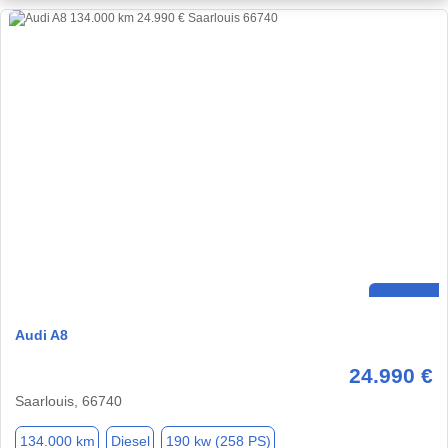
Audi A8
24.990 €
Saarlouis, 66740
134.000 km
Diesel
190 kw (258 PS)