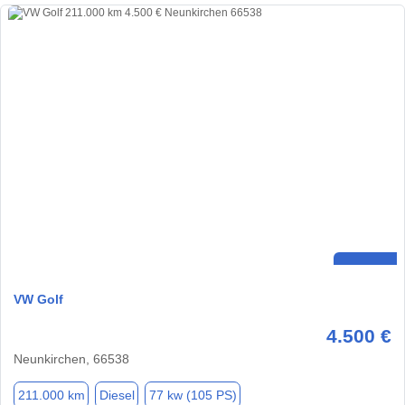
VW Golf
4.500 €
Neunkirchen, 66538
211.000 km
Diesel
77 kw (105 PS)