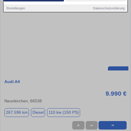
Einstellungen
Datenschutzerklärung
Audi A4
9.990 €
Neunkirchen, 66538
267.596 km
Diesel
110 kw (150 PS)
★
➦
➜