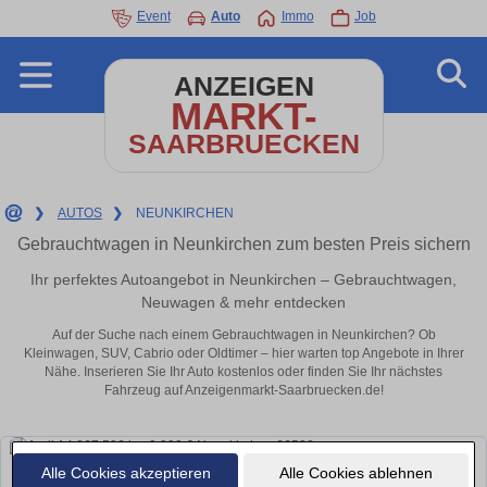
Event
Auto
Immo
Job
ANZEIGEN
MARKT-
SAARBRUECKEN
❯
AUTOS
❯
NEUNKIRCHEN
Gebrauchtwagen in Neunkirchen zum besten Preis sichern
Ihr perfektes Autoangebot in Neunkirchen – Gebrauchtwagen,
Neuwagen & mehr entdecken
Auf der Suche nach einem Gebrauchtwagen in Neunkirchen? Ob
Kleinwagen, SUV, Cabrio oder Oldtimer – hier warten top Angebote in Ihrer
Nähe. Inserieren Sie Ihr Auto kostenlos oder finden Sie Ihr nächstes
Fahrzeug auf Anzeigenmarkt-Saarbruecken.de!
Alle Cookies akzeptieren
Alle Cookies ablehnen