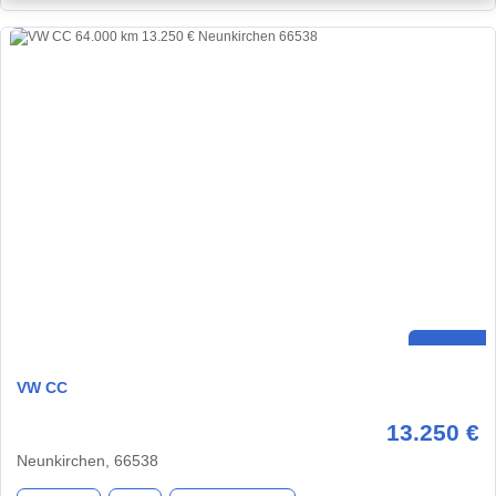
VW CC
13.250 €
Neunkirchen, 66538