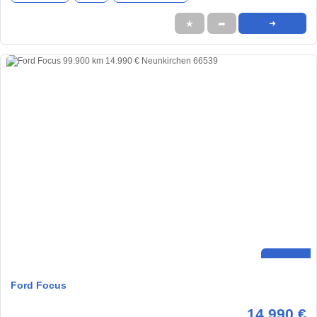
★
➦
➜
Ford Focus
14.990 €