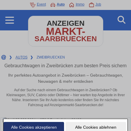
Event
Auto
Immo
Job
ANZEIGEN
MARKT-
SAARBRUECKEN
❯
AUTOS
❯
ZWEIBRUECKEN
Gebrauchtwagen in Zweibrücken zum besten Preis sichern
Ihr perfektes Autoangebot in Zweibrücken – Gebrauchtwagen,
Neuwagen & mehr entdecken
Auf der Suche nach einem Gebrauchtwagen in Zweibrücken? Ob
Kleinwagen, SUV, Cabrio oder Oldtimer – hier warten top Angebote in Ihrer
Nähe. Inserieren Sie Ihr Auto kostenlos oder finden Sie Ihr nächstes
Fahrzeug auf Anzeigenmarkt-Saarbruecken.de!
Alle Cookies akzeptieren
Alle Cookies ablehnen