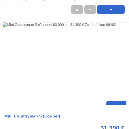
★
➦
➜
Mini Countryman S (Cooper)
31.390 €