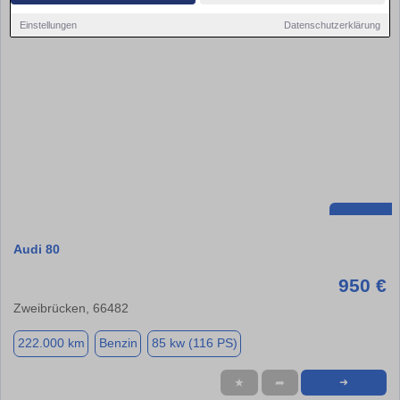
Einstellungen
Datenschutzerklärung
Audi 80
950 €
Zweibrücken, 66482
222.000 km
Benzin
85 kw (116 PS)
★
➦
➜