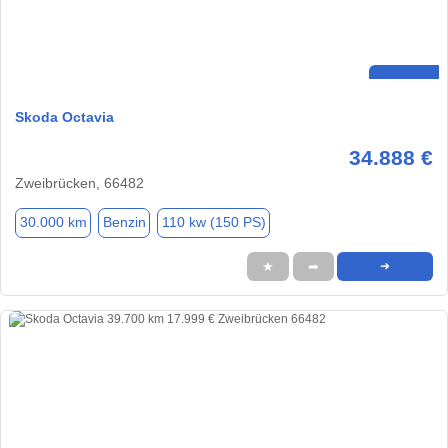
Skoda Octavia
34.888 €
Zweibrücken, 66482
30.000 km
Benzin
110 kw (150 PS)
★
➦
➜