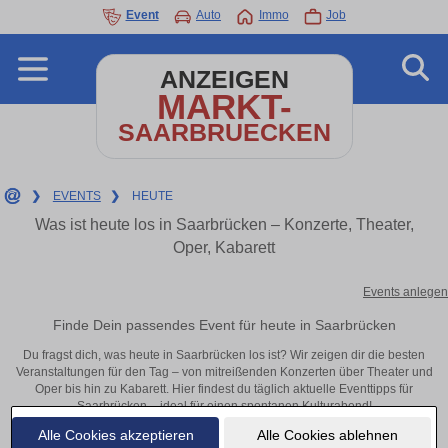
Event
Auto
Immo
Job
ANZEIGEN
MARKT-
SAARBRUECKEN
❯
EVENTS
❯
HEUTE
Was ist heute los in Saarbrücken – Konzerte, Theater,
Oper, Kabarett
Events anlegen
Finde Dein passendes Event für heute in Saarbrücken
Du fragst dich, was heute in Saarbrücken los ist? Wir zeigen dir die besten
Veranstaltungen für den Tag – von mitreißenden Konzerten über Theater und
Oper bis hin zu Kabarett. Hier findest du täglich aktuelle Eventtipps für
Saarbrücken – ideal für einen spontanen Kulturabend!
Alle Cookies akzeptieren
Alle Cookies ablehnen