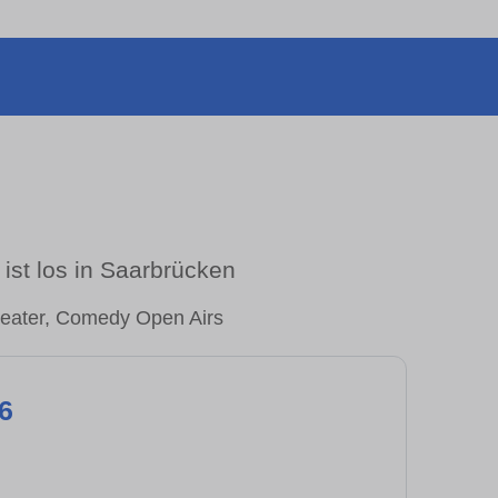
ist los in Saarbrücken
heater, Comedy Open Airs
6