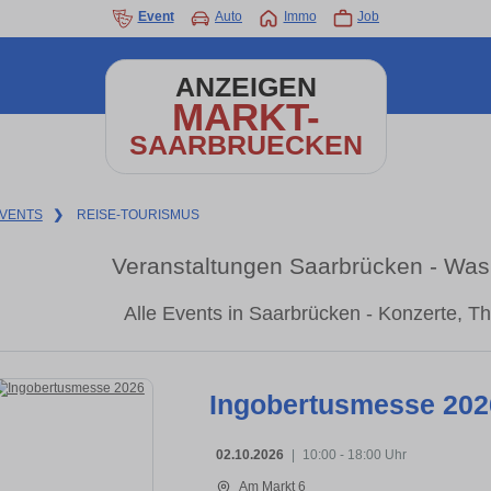
Event
Auto
Immo
Job
ANZEIGEN
MARKT-
SAARBRUECKEN
VENTS
❯
REISE-TOURISMUS
Veranstaltungen Saarbrücken - Was 
Alle Events in Saarbrücken - Konzerte, T
Ingobertusmesse 202
02.10.2026
|
10:00 - 18:00 Uhr
Am Markt 6