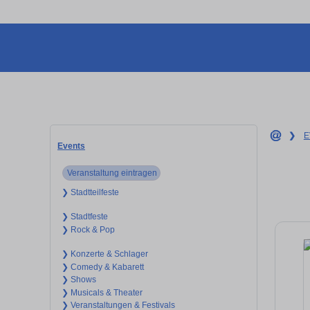
❯
E
Events
Veranstaltung eintragen
❯ Stadtteilfeste
❯ Stadtfeste
❯ Rock & Pop
❯ Konzerte & Schlager
❯ Comedy & Kabarett
❯ Shows
❯ Musicals & Theater
❯ Veranstaltungen & Festivals