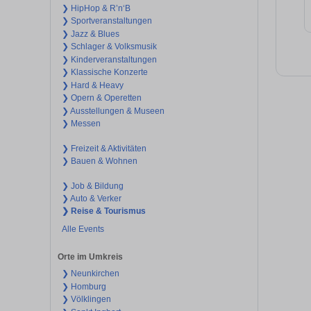
❯ HipHop & R’n‘B
❯ Sportveranstaltungen
❯ Jazz & Blues
❯ Schlager & Volksmusik
❯ Kinderveranstaltungen
❯ Klassische Konzerte
❯ Hard & Heavy
❯ Opern & Operetten
❯ Ausstellungen & Museen
❯ Messen
❯ Freizeit & Aktivitäten
❯ Bauen & Wohnen
❯ Job & Bildung
❯ Auto & Verker
❯ Reise & Tourismus
Alle Events
Orte im Umkreis
❯ Neunkirchen
❯ Homburg
❯ Völklingen