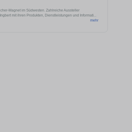
ucher-Magnet im Südwesten. Zahlreiche Aussteller
Ingbert mit ihren Produkten, Dienstleistungen und Informati...
mehr