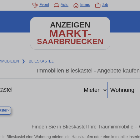
Event
Auto
Immo
Job
ANZEIGEN
MARKT-
SAARBRUECKEN
MMOBILIEN
❯
BLIESKASTEL
Immobilien Blieskastel - Angebote kaufen
×
astel
Finden Sie in Blieskastel Ihre Traumimmobilie
e in Blieskastel eine Wohnung mieten, ein Haus kaufen oder eine Immobilie inserie