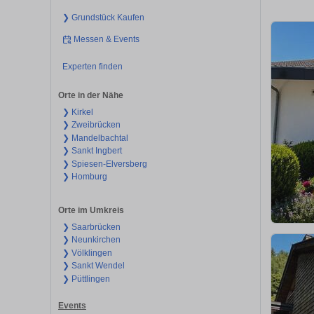
❯ Grundstück Kaufen
Messen & Events
Experten finden
Orte in der Nähe
❯ Kirkel
❯ Zweibrücken
❯ Mandelbachtal
❯ Sankt Ingbert
❯ Spiesen-Elversberg
❯ Homburg
Orte im Umkreis
❯ Saarbrücken
❯ Neunkirchen
❯ Völklingen
❯ Sankt Wendel
❯ Püttlingen
Events