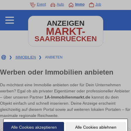
Event
Auto
Immo
Job
ANZEIGEN
MARKT-
SAARBRUECKEN
❯
IMMOBILIEN
❯
ANBIETEN
Werben oder Immobilien anbieten
Du möchtest eine Immobilie anbieten oder für Dein Unternehmen
werben? Egal ob als privater Eigentümer oder professioneller Anbieter
– über unseren Partner
1A-Immobilienmarkt.de
kannst du dein
Objekt einfach und schnell inserieren. Deine Anzeige erscheint
gleichzeitig auf diesem Portal sowie auf weiteren lokalen Portalen – für
maximale regionale Reichweite.
Alle Cookies akzeptieren
Alle Cookies ablehnen