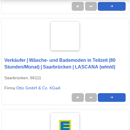
★
➦
➜
Verkäufer | Wäsche- und Bademoden in Teilzeit (80
Stunden/Monat) | Saarbrücken | LASCANA (w/m/d)
Saarbrücken, 66111
Firma:
Otto GmbH & Co. KGaA
★
➦
➜