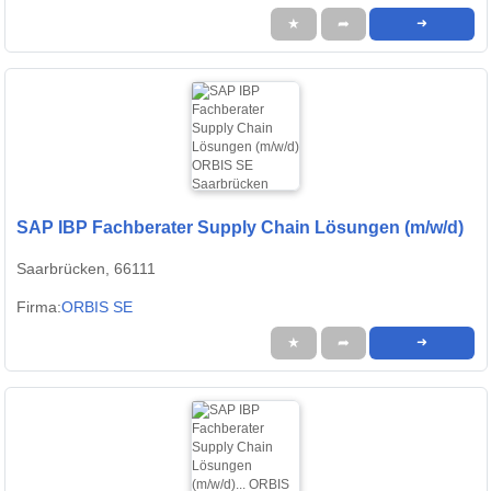
★
➦
➜
SAP IBP Fachberater Supply Chain Lösungen (m/w/d)
Saarbrücken, 66111
Firma:
ORBIS SE
★
➦
➜