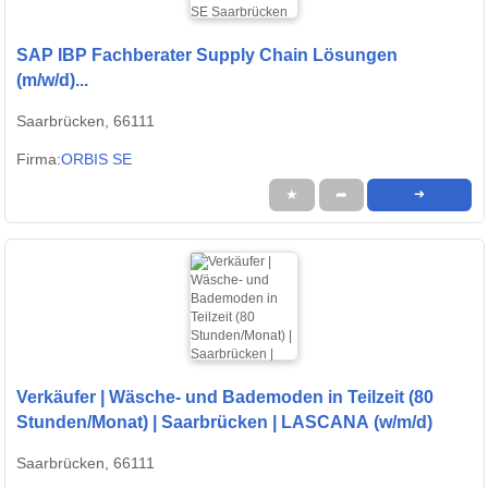
SAP IBP Fachberater Supply Chain Lösungen
(m/w/d)...
Saarbrücken, 66111
Firma:
ORBIS SE
★
➦
➜
Verkäufer | Wäsche- und Bademoden in Teilzeit (80
Stunden/Monat) | Saarbrücken | LASCANA (w/m/d)
Saarbrücken, 66111