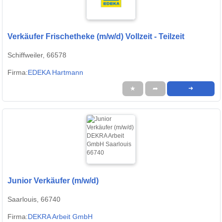
Verkäufer Frischetheke (m/w/d) Vollzeit - Teilzeit
Schiffweiler, 66578
Firma:
EDEKA Hartmann
★
➦
➜
Junior Verkäufer (m/w/d)
Saarlouis, 66740
Firma:
DEKRA Arbeit GmbH