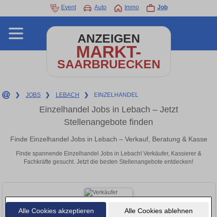
Event
Auto
Immo
Job
ANZEIGEN
MARKT-
SAARBRUECKEN
❯
JOBS
❯
LEBACH
❯
EINZELHANDEL
Einzelhandel Jobs in Lebach – Jetzt
Stellenangebote finden
Finde Einzelhandel Jobs in Lebach – Verkauf, Beratung & Kasse
Finde spannende Einzelhandel Jobs in Lebach! Verkäufer, Kassierer &
Fachkräfte gesucht. Jetzt die besten Stellenangebote entdecken!
Alle Cookies akzeptieren
Alle Cookies ablehnen