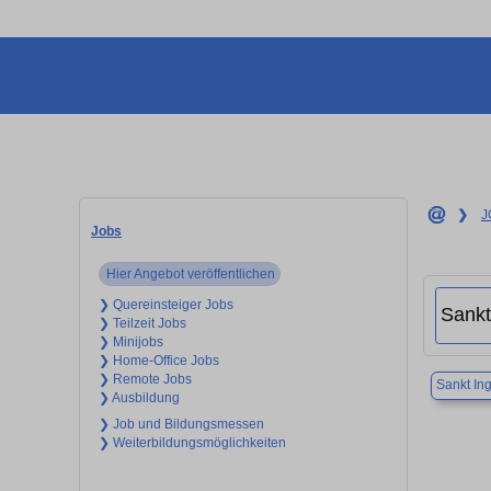
❯
J
Jobs
Hier Angebot veröffentlichen
❯ Quereinsteiger Jobs
❯ Teilzeit Jobs
❯ Minijobs
❯ Home-Office Jobs
❯ Remote Jobs
Sankt Ing
❯ Ausbildung
❯ Job und Bildungsmessen
❯ Weiterbildungsmöglichkeiten