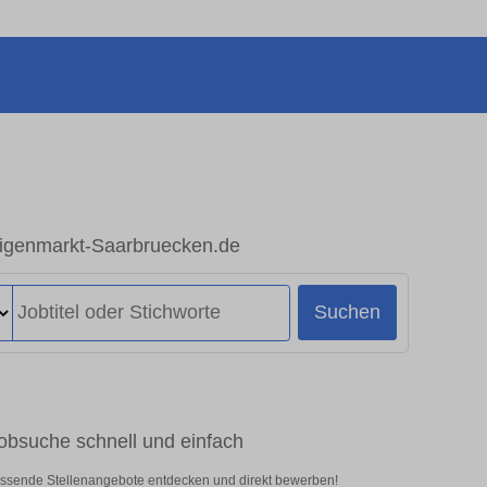
zeigenmarkt-Saarbruecken.de
Suchen
Jobsuche schnell und einfach
passende Stellenangebote entdecken und direkt bewerben!