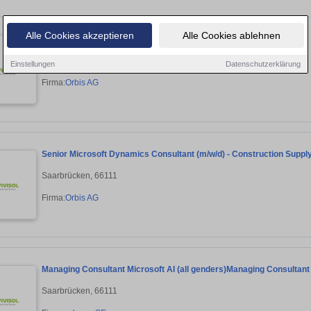
Alle Cookies akzeptieren
Alle Cookies ablehnen
Senior Consultant SAP SuccessFactors - Employee Central (m/w/d)
Saarbrücken, 66111
Einstellungen
Datenschutzerklärung
Firma:
Orbis AG
Senior Microsoft Dynamics Consultant (m/w/d) - Construction Suppl
Saarbrücken, 66111
Firma:
Orbis AG
Managing Consultant Microsoft AI (all genders)Managing Consultant M
Saarbrücken, 66111