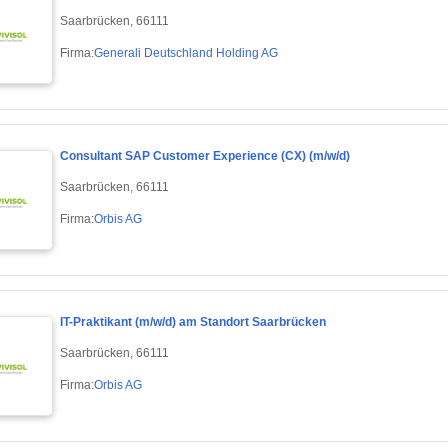
Saarbrücken, 66111
Firma:
Generali Deutschland Holding AG
Consultant SAP Customer Experience (CX) (m/w/d)
Saarbrücken, 66111
Firma:
Orbis AG
IT-Praktikant (m/w/d) am Standort Saarbrücken
Saarbrücken, 66111
Firma:
Orbis AG