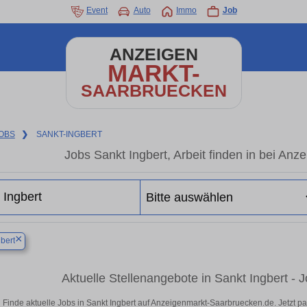
Event
Auto
Immo
Job
ANZEIGEN
MARKT-
SAARBRUECKEN
OBS
❯
SANKT-INGBERT
Jobs Sankt Ingbert, Arbeit finden in bei An
×
bert
Aktuelle Stellenangebote in Sankt Ingbert - 
Finde aktuelle Jobs in Sankt Ingbert auf Anzeigenmarkt-Saarbruecken.de. Jetzt 