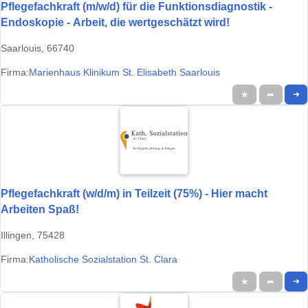
Pflegefachkraft (m/w/d) für die Funktionsdiagnostik -
Endoskopie - Arbeit, die wertgeschätzt wird!
Saarlouis, 66740
Firma:
Marienhaus Klinikum St. Elisabeth Saarlouis
★
➦
➜
Pflegefachkraft (w/d/m) in Teilzeit (75%) - Hier macht
Arbeiten Spaß!
Illingen, 75428
Firma:
Katholische Sozialstation St. Clara
★
➦
➜