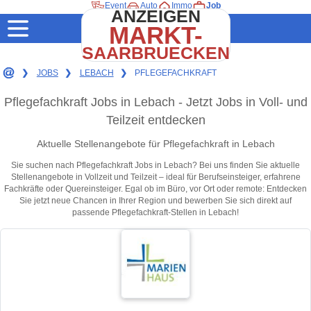
Event
Auto
Immo
Job
ANZEIGEN
MARKT-
SAARBRUECKEN
❯
JOBS
❯
LEBACH
❯
PFLEGEFACHKRAFT
Pflegefachkraft Jobs in Lebach - Jetzt Jobs in Voll- und
Teilzeit entdecken
Aktuelle Stellenangebote für Pflegefachkraft in Lebach
Sie suchen nach Pflegefachkraft Jobs in Lebach? Bei uns finden Sie aktuelle
Stellenangebote in Vollzeit und Teilzeit – ideal für Berufseinsteiger, erfahrene
Fachkräfte oder Quereinsteiger. Egal ob im Büro, vor Ort oder remote: Entdecken
Sie jetzt neue Chancen in Ihrer Region und bewerben Sie sich direkt auf
passende Pflegefachkraft-Stellen in Lebach!