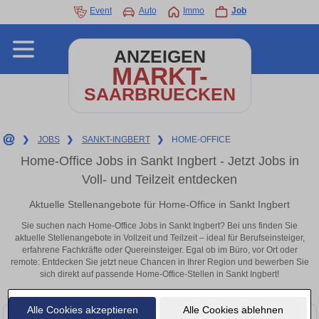
Event
Auto
Immo
Job
ANZEIGEN
MARKT-
SAARBRUECKEN
❯
JOBS
❯
SANKT-INGBERT
❯
HOME-OFFICE
Home-Office Jobs in Sankt Ingbert - Jetzt Jobs in
Voll- und Teilzeit entdecken
Aktuelle Stellenangebote für Home-Office in Sankt Ingbert
Sie suchen nach Home-Office Jobs in Sankt Ingbert? Bei uns finden Sie
aktuelle Stellenangebote in Vollzeit und Teilzeit – ideal für Berufseinsteiger,
erfahrene Fachkräfte oder Quereinsteiger. Egal ob im Büro, vor Ort oder
remote: Entdecken Sie jetzt neue Chancen in Ihrer Region und bewerben Sie
sich direkt auf passende Home-Office-Stellen in Sankt Ingbert!
Alle Cookies akzeptieren
Alle Cookies ablehnen