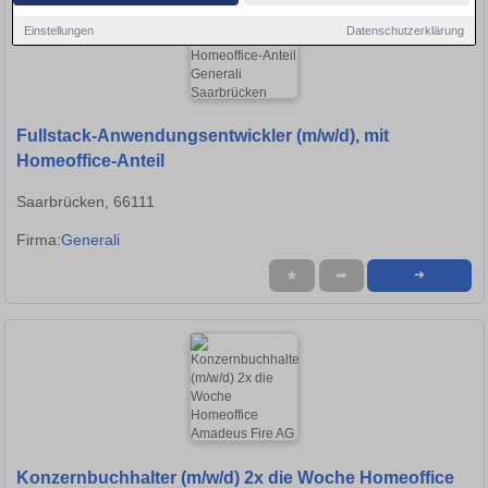
Einstellungen
Datenschutzerklärung
Fullstack-Anwendungsentwickler (m/w/d), mit
Homeoffice-Anteil
Saarbrücken, 66111
Firma:
Generali
★
➦
➜
Konzernbuchhalter (m/w/d) 2x die Woche Homeoffice