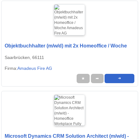
Objektbuchhalter (m/w/d) mit 2x Homeoffice / Woche
Saarbrücken, 66111
Firma:
Amadeus Fire AG
★
➦
➜
Microsoft Dynamics CRM Solution Architect (m/w/d) -