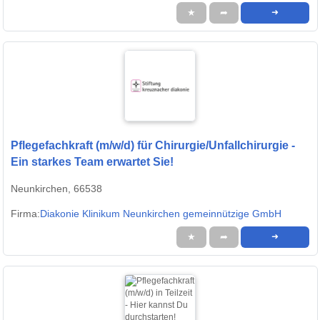
★
➦
➜
Pflegefachkraft (m/w/d) für Chirurgie/Unfallchirurgie -
Ein starkes Team erwartet Sie!
Neunkirchen, 66538
Firma:
Diakonie Klinikum Neunkirchen gemeinnützige GmbH
★
➦
➜