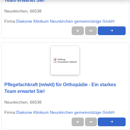
Team erwartet Sie!
Neunkirchen, 66538
Firma:
Diakonie Klinikum Neunkirchen gemeinnützige GmbH
★
➦
➜
Pflegefachkraft (m/w/d) für Orthopädie - Ein starkes
Team erwartet Sie!
Neunkirchen, 66538
Firma:
Diakonie Klinikum Neunkirchen gemeinnützige GmbH
★
➦
➜