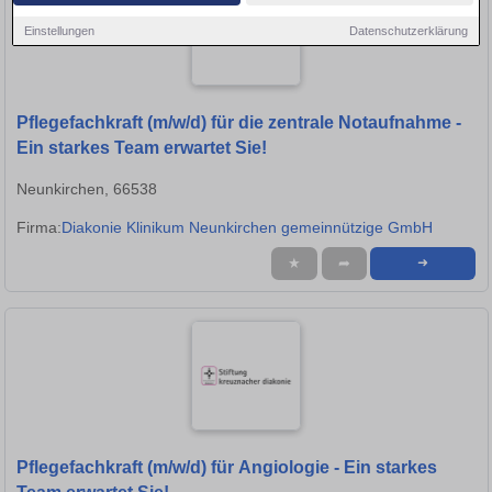
Einstellungen
Datenschutzerklärung
Pflegefachkraft (m/w/d) für die zentrale Notaufnahme -
Ein starkes Team erwartet Sie!
Neunkirchen, 66538
Firma:
Diakonie Klinikum Neunkirchen gemeinnützige GmbH
★
➦
➜
Pflegefachkraft (m/w/d) für Angiologie - Ein starkes