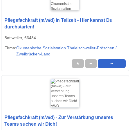
Pflegefachkraft (m/w/d) in Teilzeit - Hier kannst Du
durchstarten!
Battweiler, 66484
Firma:
Ökumenische Sozialstation Thaleischweiler-Fröschen /
Zweibrücken-Land
★
➦
➜
Pflegefachkraft (m/w/d) - Zur Verstärkung unseres
Teams suchen wir Dich!