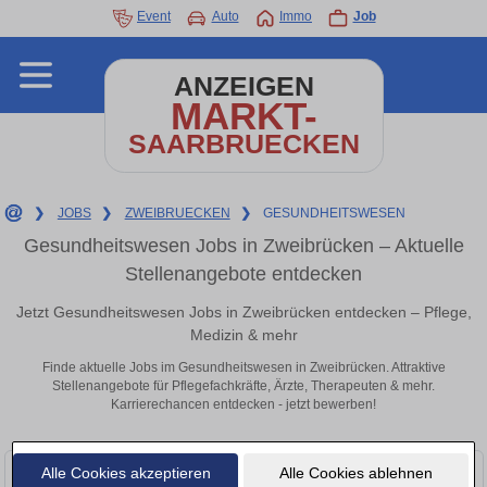
Event
Auto
Immo
Job
ANZEIGEN
MARKT-
SAARBRUECKEN
❯
JOBS
❯
ZWEIBRUECKEN
❯
GESUNDHEITSWESEN
Gesundheitswesen Jobs in Zweibrücken – Aktuelle
Stellenangebote entdecken
Jetzt Gesundheitswesen Jobs in Zweibrücken entdecken – Pflege,
Medizin & mehr
Finde aktuelle Jobs im Gesundheitswesen in Zweibrücken. Attraktive
Stellenangebote für Pflegefachkräfte, Ärzte, Therapeuten & mehr.
Karrierechancen entdecken - jetzt bewerben!
Alle Cookies akzeptieren
Alle Cookies ablehnen