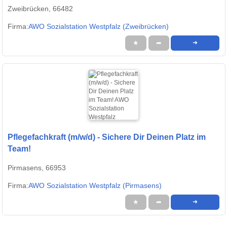
Zweibrücken, 66482
Firma:
AWO Sozialstation Westpfalz (Zweibrücken)
★
➦
➜
Pflegefachkraft (m/w/d) - Sichere Dir Deinen Platz im
Team!
Pirmasens, 66953
Firma:
AWO Sozialstation Westpfalz (Pirmasens)
★
➦
➜