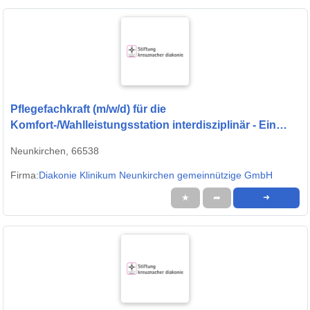
Pflegefachkraft (m/w/d) für die
Komfort-/Wahlleistungsstation interdisziplinär - Ein
starkes Team erwartet Sie!
Neunkirchen, 66538
Firma:
Diakonie Klinikum Neunkirchen gemeinnützige GmbH
★
➦
➜