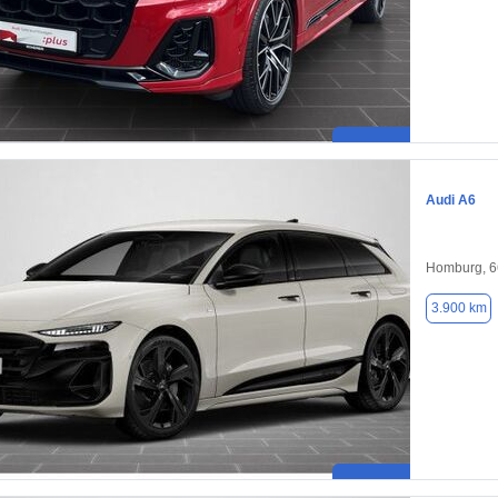
Audi A6
Homburg, 
3.900 km