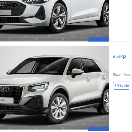
Audi Q2
Saarbrücke
4.990 km