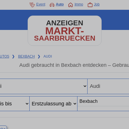
Event
Auto
Immo
Job
ANZEIGEN
MARKT-
SAARBRUECKEN
UTOS
❯
BEXBACH
❯
AUDI
Audi gebraucht in Bexbach entdecken – Gebrau
×