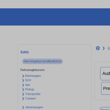
❯
A
Autos
Hier Angebot veröffentlichen
Fahrzeugklassen
❯ Kleinwagen
❯ SUV
❯ Van
❯ Pickup
❯ Transporter
❯ Camper
❯ Jahreswagen