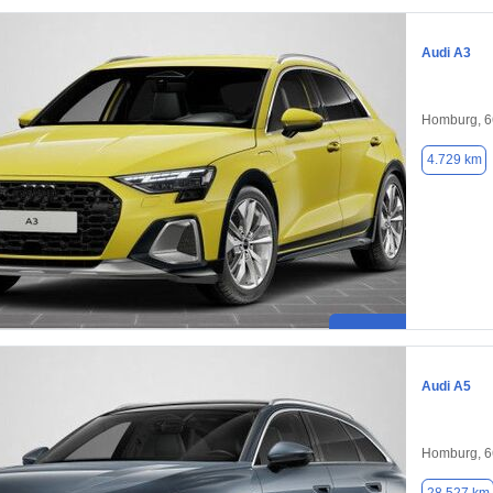
Audi A3
Homburg, 
4.729 km
Audi A5
Homburg, 