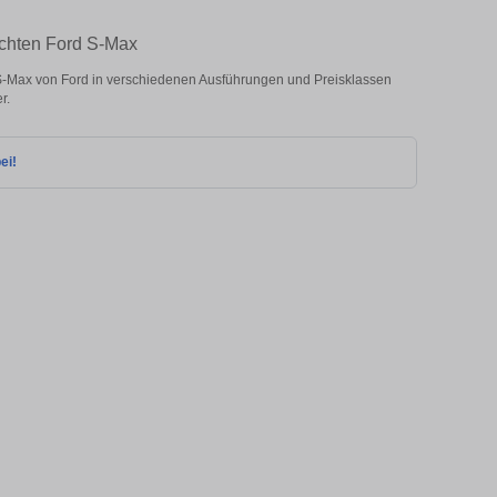
uchten Ford S-Max
-Max von Ford in verschiedenen Ausführungen und Preisklassen
r.
ei!