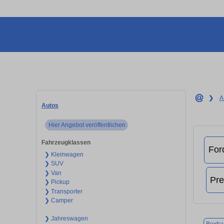
❯
A
Autos
Hier Angebot veröffentlichen
Fahrzeugklassen
❯ Kleinwagen
❯ SUV
❯ Van
❯ Pickup
❯ Transporter
❯ Camper
❯ Jahreswagen