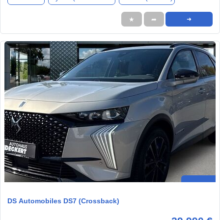
★
➦
➜
DS Automobiles DS7 (Crossback)