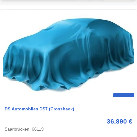
DS Automobiles DS7 (Crossback)
36.890 €
Saarbrücken, 66119