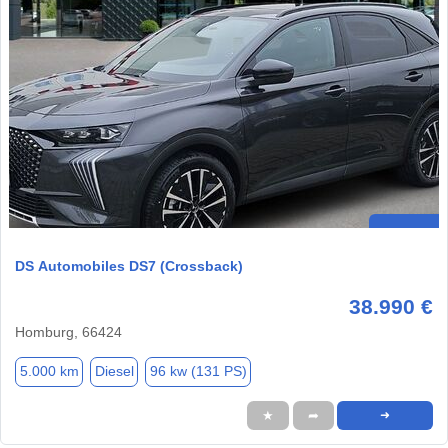
DS Automobiles DS7 (Crossback)
38.990 €
Homburg, 66424
5.000 km
Diesel
96 kw (131 PS)
★
➦
➜