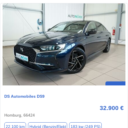
DS Automobiles DS9
32.900 €
Homburg, 66424
22.100 km
Hybrid (Benzin/Elekt
183 kw (249 PS)