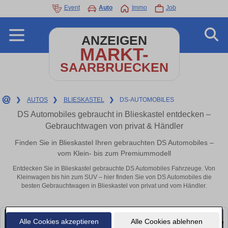
Event
Auto
Immo
Job
ANZEIGEN
MARKT-
SAARBRUECKEN
❯
AUTOS
❯
BLIESKASTEL
❯
DS-AUTOMOBILES
DS Automobiles gebraucht in Blieskastel entdecken –
Gebrauchtwagen von privat & Händler
Finden Sie in Blieskastel Ihren gebrauchten DS Automobiles –
vom Klein- bis zum Premiummodell
Entdecken Sie in Blieskastel gebrauchte DS Automobiles Fahrzeuge. Von
Kleinwagen bis hin zum SUV – hier finden Sie von DS Automobiles die
besten Gebrauchtwagen in Blieskastel von privat und vom Händler.
Alle Cookies akzeptieren
Alle Cookies ablehnen