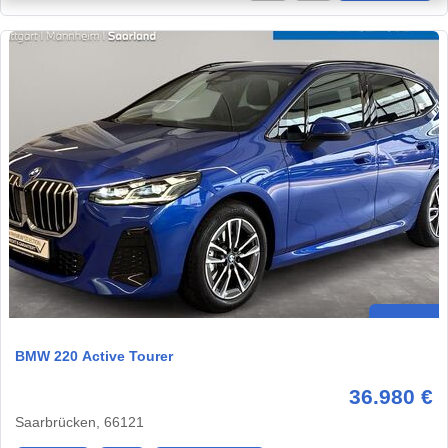
BMW 220 Active Tourer
36.980 €
Saarbrücken, 66121