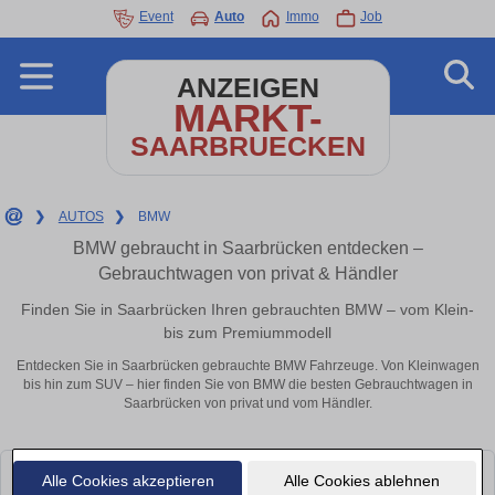
Event
Auto
Immo
Job
ANZEIGEN
MARKT-
SAARBRUECKEN
❯
AUTOS
❯
BMW
BMW gebraucht in Saarbrücken entdecken –
Gebrauchtwagen von privat & Händler
Finden Sie in Saarbrücken Ihren gebrauchten BMW – vom Klein-
bis zum Premiummodell
Entdecken Sie in Saarbrücken gebrauchte BMW Fahrzeuge. Von Kleinwagen
bis hin zum SUV – hier finden Sie von BMW die besten Gebrauchtwagen in
Saarbrücken von privat und vom Händler.
Alle Cookies akzeptieren
Alle Cookies ablehnen