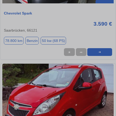
Chevrolet Spark
3.590 €
Saarbrücken, 66121
78.800 km
Benzin
50 kw (68 PS)
★
➦
➜