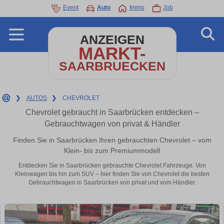
Event
Auto
Immo
Job
ANZEIGEN
MARKT-
SAARBRUECKEN
❯
AUTOS
❯
CHEVROLET
Chevrolet gebraucht in Saarbrücken entdecken –
Gebrauchtwagen von privat & Händler
Finden Sie in Saarbrücken Ihren gebrauchten Chevrolet – vom
Klein- bis zum Premiummodell
Entdecken Sie in Saarbrücken gebrauchte Chevrolet Fahrzeuge. Von
Kleinwagen bis hin zum SUV – hier finden Sie von Chevrolet die besten
Gebrauchtwagen in Saarbrücken von privat und vom Händler.