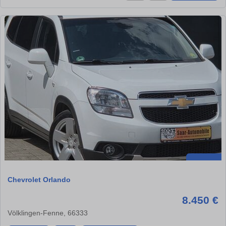
Chevrolet Orlando
8.450 €
Völklingen-Fenne, 66333