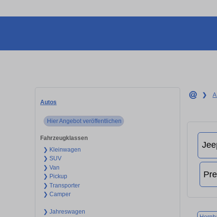
❯
A
Autos
Hier Angebot veröffentlichen
Fahrzeugklassen
❯ Kleinwagen
❯ SUV
❯ Van
❯ Pickup
❯ Transporter
❯ Camper
❯ Jahreswagen