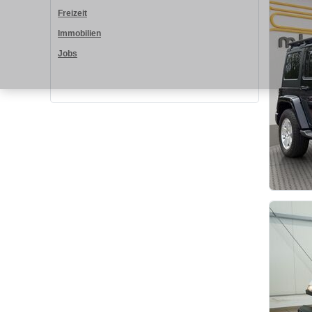
Freizeit
Immobilien
Jobs