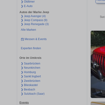
Hornb
❯ Oldtimer
❯ E-Auto
Autos der Marke Jeep
❯ Jeep Avenger (4)
Suc
❯ Jeep Compass (9)
❯ Jeep Renegade (3)
Alle Marken
Messen & Events
Experten finden
Orte im Umkreis
❯ Saarbrücken
❯ Neunkirchen
❯ Homburg
❯ Sankt Ingbert
❯ Zweibrücken
❯ Blieskastel
❯ Bexbach
❯ Sulzbach (Saar)
Events