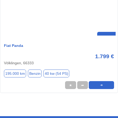
Fiat Panda
1.799 €
Völklingen, 66333
195.000 km
Benzin
40 kw (54 PS)
★
➦
➜