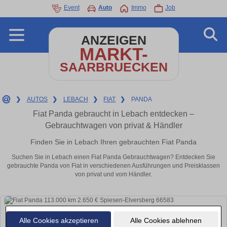
Event
Auto
Immo
Job
ANZEIGEN
MARKT-
SAARBRUECKEN
❯
AUTOS
❯
LEBACH
❯
FIAT
❯
PANDA
Fiat Panda gebraucht in Lebach entdecken –
Gebrauchtwagen von privat & Händler
Finden Sie in Lebach Ihren gebrauchten Fiat Panda
Suchen Sie in Lebach einen Fiat Panda Gebrauchtwagen? Entdecken Sie
gebrauchte Panda von Fiat in verschiedenen Ausführungen und Preisklassen
von privat und vom Händler.
Alle Cookies akzeptieren
Alle Cookies ablehnen