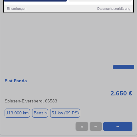
Einstellungen
Datenschutzerklärung
Fiat Panda
2.650 €
Spiesen-Elversberg, 66583
113.000 km
Benzin
51 kw (69 PS)
★
➦
➜