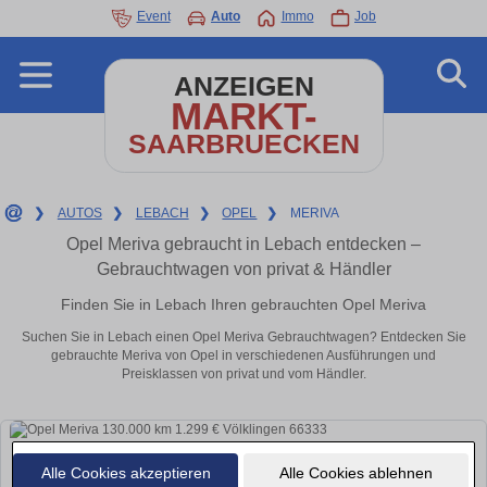
Event
Auto
Immo
Job
ANZEIGEN
MARKT-
SAARBRUECKEN
❯
AUTOS
❯
LEBACH
❯
OPEL
❯
MERIVA
Opel Meriva gebraucht in Lebach entdecken –
Gebrauchtwagen von privat & Händler
Finden Sie in Lebach Ihren gebrauchten Opel Meriva
Suchen Sie in Lebach einen Opel Meriva Gebrauchtwagen? Entdecken Sie
gebrauchte Meriva von Opel in verschiedenen Ausführungen und
Preisklassen von privat und vom Händler.
Alle Cookies akzeptieren
Alle Cookies ablehnen