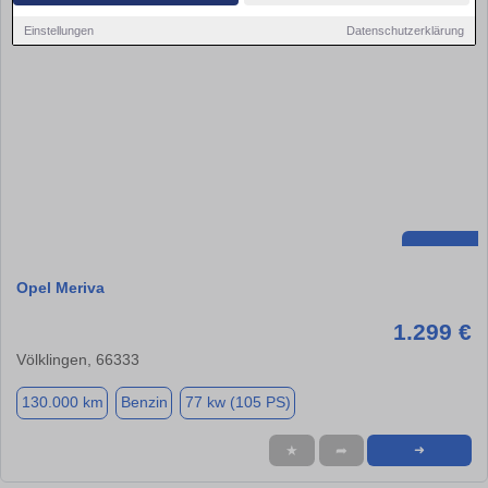
Einstellungen
Datenschutzerklärung
Opel Meriva
1.299 €
Völklingen, 66333
130.000 km
Benzin
77 kw (105 PS)
★
➦
➜