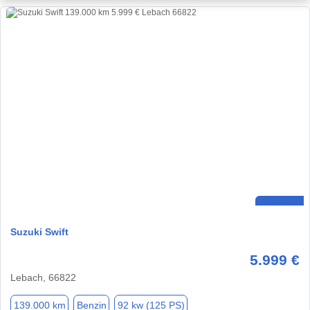
Suzuki Swift
5.999 €
Lebach, 66822
139.000 km
Benzin
92 kw (125 PS)