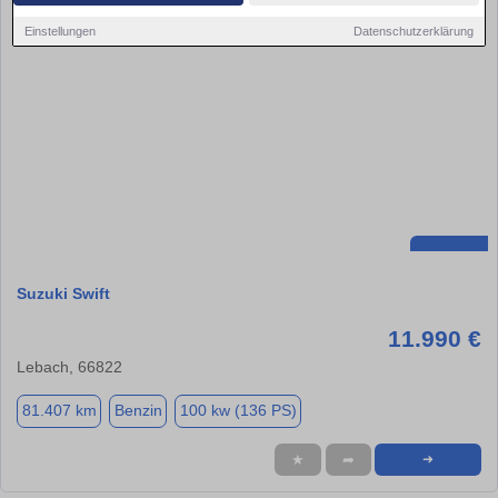
Einstellungen
Datenschutzerklärung
Suzuki Swift
11.990 €
Lebach, 66822
81.407 km
Benzin
100 kw (136 PS)
★
➦
➜