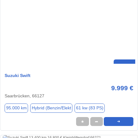
Suzuki Swift
9.999 €
Saarbrücken, 66127
95.000 km
Hybrid (Benzin/Elekt
61 kw (83 PS)
★
➦
➜