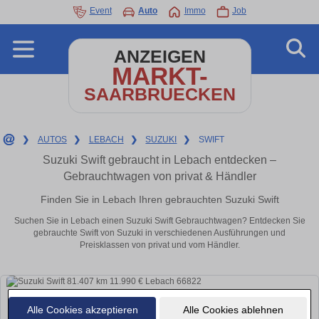
Event
Auto
Immo
Job
ANZEIGEN
MARKT-
SAARBRUECKEN
❯
AUTOS
❯
LEBACH
❯
SUZUKI
❯
SWIFT
Suzuki Swift gebraucht in Lebach entdecken –
Gebrauchtwagen von privat & Händler
Finden Sie in Lebach Ihren gebrauchten Suzuki Swift
Suchen Sie in Lebach einen Suzuki Swift Gebrauchtwagen? Entdecken Sie
gebrauchte Swift von Suzuki in verschiedenen Ausführungen und
Preisklassen von privat und vom Händler.
Alle Cookies akzeptieren
Alle Cookies ablehnen