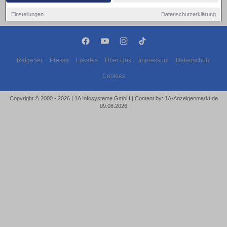
Einstellungen
Datenschutzerklärung
Ratgeber
Presse
Lokales
Über Uns
Impressum
Datenschutz
Cookies
Copyright © 2000 - 2026 | 1A Infosysteme GmbH | Content by: 1A-Anzeigenmarkt.de
09.08.2026