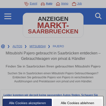
Event
Auto
Immo
Job
ANZEIGEN
MARKT-
SAARBRUECKEN
❯
AUTOS
❯
MITSUBISHI
❯
PAJERO
Mitsubishi Pajero gebraucht in Saarbrücken entdecken –
Gebrauchtwagen von privat & Händler
Finden Sie in Saarbrücken Ihren gebrauchten Mitsubishi Pajero
Suchen Sie in Saarbrücken einen Mitsubishi Pajero Gebrauchtwagen?
Entdecken Sie gebrauchte Pajero von Pajero in verschiedenen
Ausführungen und Preisklassen von privat und vom Händler.
Leider konnten wir derzeit keine passenden Autos finden. Schauen Sie
bald wieder vorbei!
Alle Cookies akzeptieren
Alle Cookies ablehnen