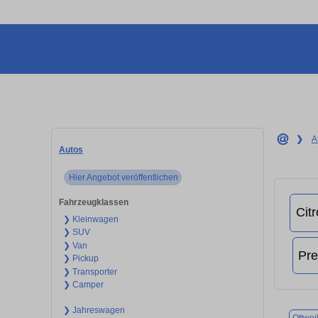
❯
A
Autos
Hier Angebot veröffentlichen
Fahrzeugklassen
❯ Kleinwagen
❯ SUV
❯ Van
❯ Pickup
❯ Transporter
❯ Camper
❯ Jahreswagen