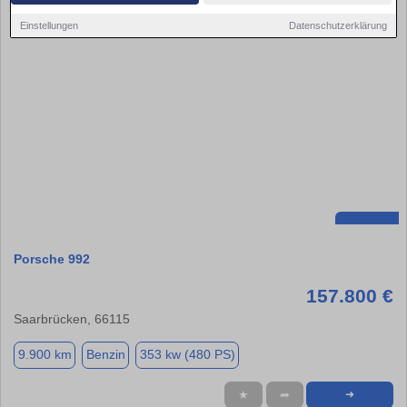
Einstellungen
Datenschutzerklärung
Porsche 992
157.800 €
Saarbrücken, 66115
9.900 km
Benzin
353 kw (480 PS)
★
➦
➜