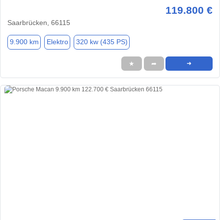
119.800 €
Saarbrücken, 66115
9.900 km
Elektro
320 kw (435 PS)
★
➦
➜