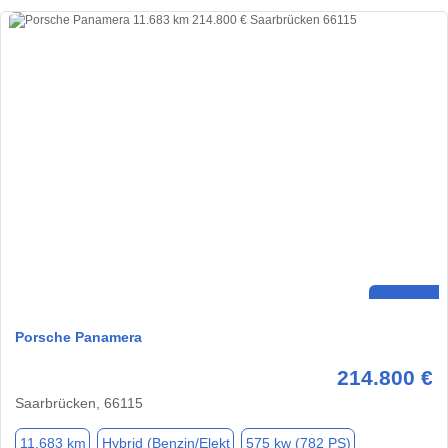
Porsche Panamera
214.800 €
Saarbrücken, 66115
11.683 km
Hybrid (Benzin/Elekt
575 kw (782 PS)