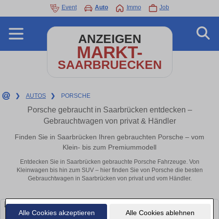
Event
Auto
Immo
Job
ANZEIGEN
MARKT-
SAARBRUECKEN
❯
AUTOS
❯
PORSCHE
Porsche gebraucht in Saarbrücken entdecken –
Gebrauchtwagen von privat & Händler
Finden Sie in Saarbrücken Ihren gebrauchten Porsche – vom
Klein- bis zum Premiummodell
Entdecken Sie in Saarbrücken gebrauchte Porsche Fahrzeuge. Von
Kleinwagen bis hin zum SUV – hier finden Sie von Porsche die besten
Gebrauchtwagen in Saarbrücken von privat und vom Händler.
Alle Cookies akzeptieren
Alle Cookies ablehnen