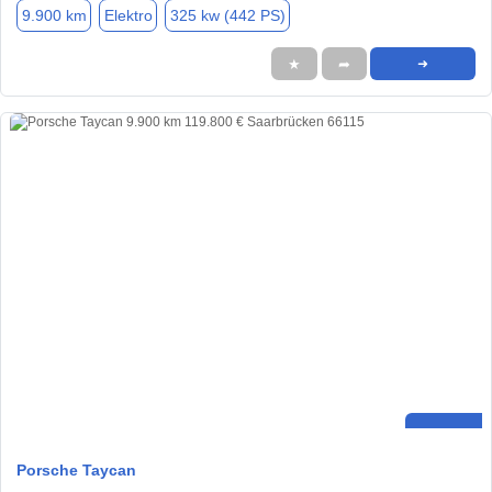
9.900 km
Elektro
325 kw (442 PS)
★
➦
➜
Porsche Taycan