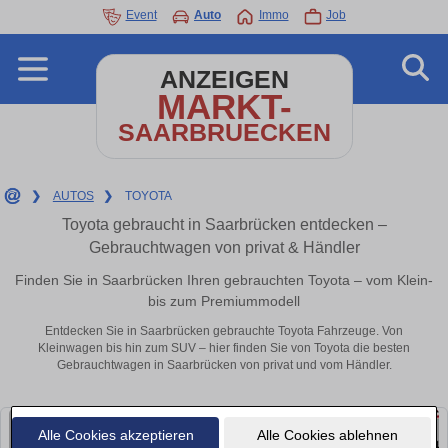
Event
Auto
Immo
Job
ANZEIGEN
MARKT-
SAARBRUECKEN
❯
AUTOS
❯
TOYOTA
Toyota gebraucht in Saarbrücken entdecken –
Gebrauchtwagen von privat & Händler
Finden Sie in Saarbrücken Ihren gebrauchten Toyota – vom Klein-
bis zum Premiummodell
Entdecken Sie in Saarbrücken gebrauchte Toyota Fahrzeuge. Von
Kleinwagen bis hin zum SUV – hier finden Sie von Toyota die besten
Gebrauchtwagen in Saarbrücken von privat und vom Händler.
Alle Cookies akzeptieren
Alle Cookies ablehnen