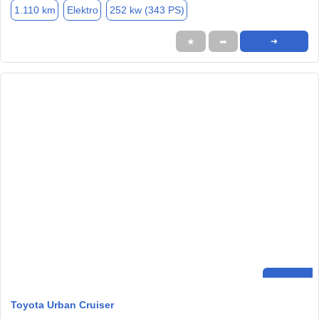
1.110 km
Elektro
252 kw (343 PS)
★
➦
➜
Toyota Urban Cruiser