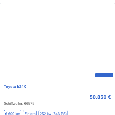
Toyota bZ4X
50.850 €
Schiffweiler, 66578
6.600 km
Elektro
252 kw (343 PS)