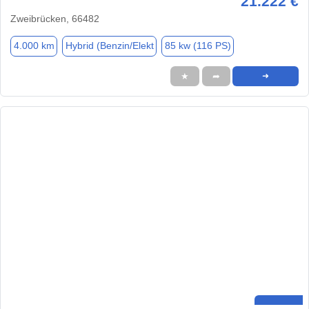
21.222 €
Zweibrücken, 66482
4.000 km
Hybrid (Benzin/Elekt
85 kw (116 PS)
★
➦
➜