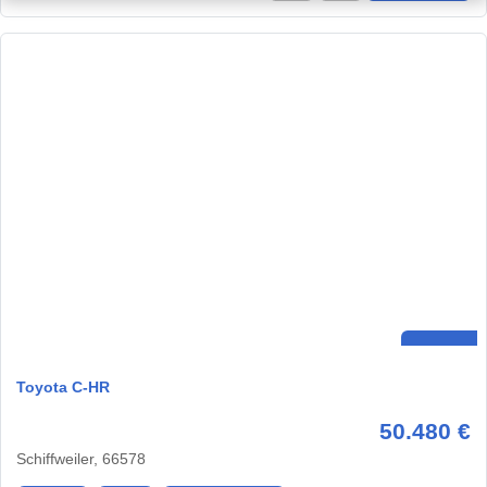
Toyota C-HR
50.480 €
Schiffweiler, 66578