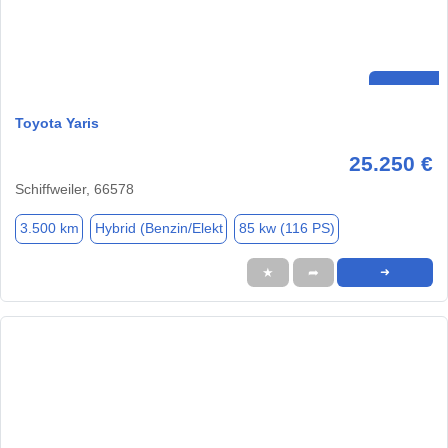
Toyota Yaris
25.250 €
Schiffweiler, 66578
3.500 km
Hybrid (Benzin/Elekt
85 kw (116 PS)
★
➦
➜