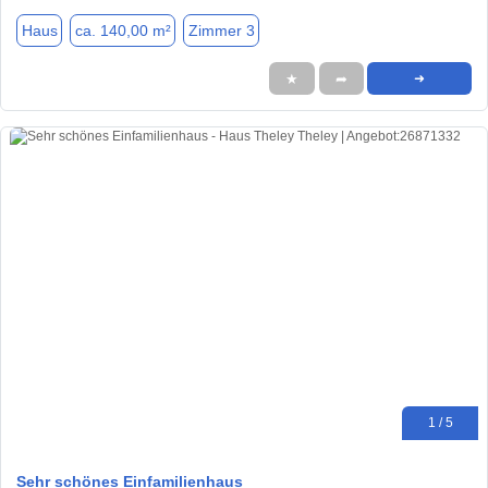
Haus
ca. 140,00 m²
Zimmer 3
★
➦
➜
1 / 5
Sehr schönes Einfamilienhaus