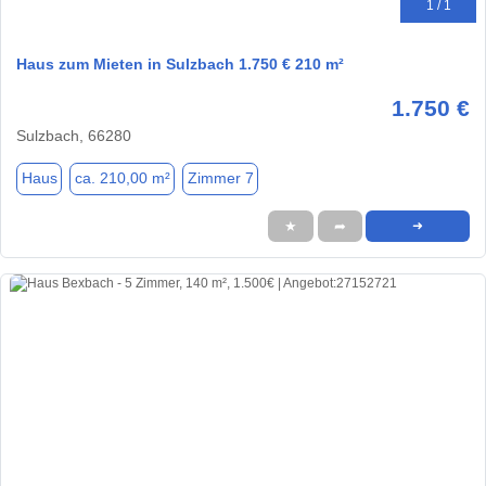
1 / 1
Haus zum Mieten in Sulzbach 1.750 € 210 m²
1.750 €
Sulzbach, 66280
Haus
ca. 210,00 m²
Zimmer 7
★
➦
➜