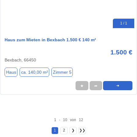
1 / 1
Haus zum Mieten in Bexbach 1.500 € 140 m²
1.500 €
Bexbach, 66450
Haus
ca. 140,00 m²
Zimmer 5
★
➦
➜
1 - 10 von 12
1
2
❯
❯❯