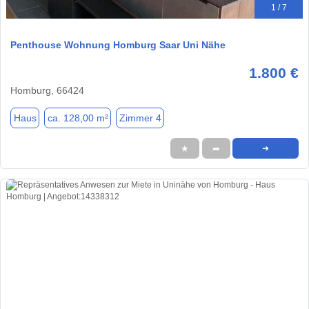
1 / 7
Penthouse Wohnung Homburg Saar Uni Nähe
1.800 €
Homburg, 66424
Haus
ca. 128,00 m²
Zimmer 4
★
➦
➜