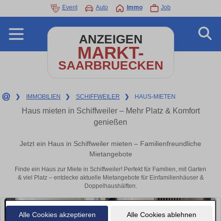
Event
Auto
Immo
Job
ANZEIGEN
MARKT-
SAARBRUECKEN
❯
IMMOBILIEN
❯
SCHIFFWEILER
❯
HAUS-MIETEN
Haus mieten in Schiffweiler – Mehr Platz & Komfort
genießen
Jetzt ein Haus in Schiffweiler mieten – Familienfreundliche
Mietangebote
Finde ein Haus zur Miete in Schiffweiler! Perfekt für Familien, mit Garten
& viel Platz – entdecke aktuelle Mietangebote für Einfamilienhäuser &
Doppelhaushälften.
Alle Cookies akzeptieren
Alle Cookies ablehnen