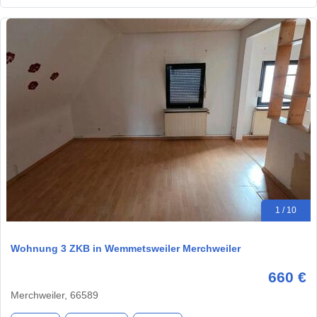
1 / 10
Wohnung 3 ZKB in Wemmetsweiler Merchweiler
660 €
Merchweiler, 66589