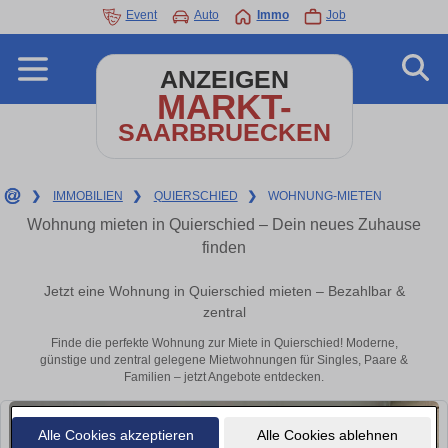
Event
Auto
Immo
Job
ANZEIGEN
MARKT-
SAARBRUECKEN
❯
IMMOBILIEN
❯
QUIERSCHIED
❯
WOHNUNG-MIETEN
Wohnung mieten in Quierschied – Dein neues Zuhause
finden
Jetzt eine Wohnung in Quierschied mieten – Bezahlbar &
zentral
Finde die perfekte Wohnung zur Miete in Quierschied! Moderne,
günstige und zentral gelegene Mietwohnungen für Singles, Paare &
Familien – jetzt Angebote entdecken.
Alle Cookies akzeptieren
Alle Cookies ablehnen