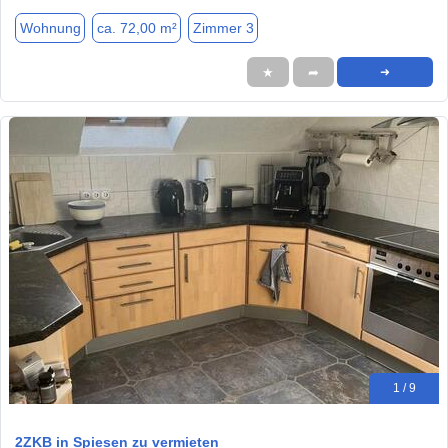
Wohnung
ca. 72,00 m²
Zimmer 3
★
➦
➜
1 / 9
2ZKB in Spiesen zu vermieten