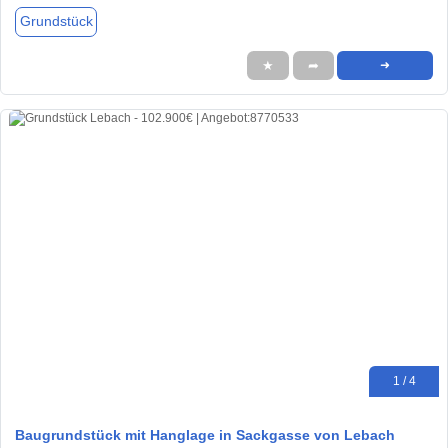
Grundstück
★
➦
➜
1 / 4
Baugrundstück mit Hanglage in Sackgasse von Lebach