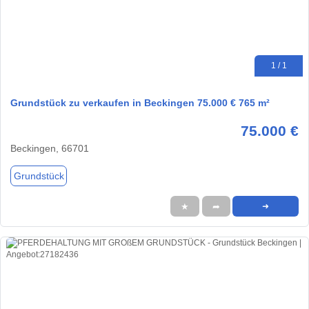
1 / 1
Grundstück zu verkaufen in Beckingen 75.000 € 765 m²
75.000 €
Beckingen, 66701
Grundstück
★
➦
➜