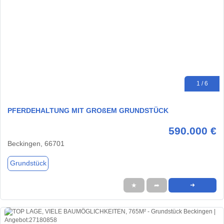
1 / 6
PFERDEHALTUNG MIT GROßEM GRUNDSTÜCK
590.000 €
Beckingen, 66701
Grundstück
★
➦
➜