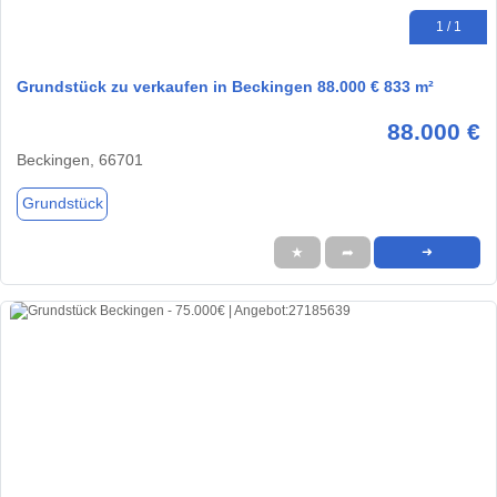
1 / 1
Grundstück zu verkaufen in Beckingen 88.000 € 833 m²
88.000 €
Beckingen, 66701
Grundstück
★
➦
➜