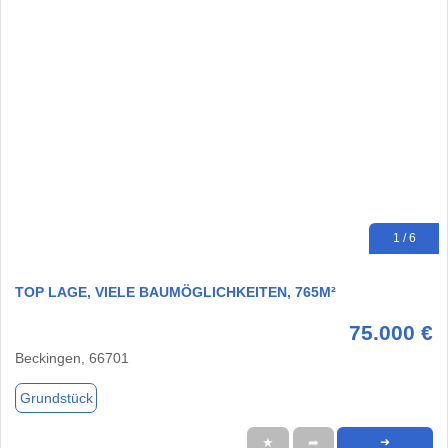
1 / 6
TOP LAGE, VIELE BAUMÖGLICHKEITEN, 765M²
75.000 €
Beckingen, 66701
Grundstück
★
➦
➜