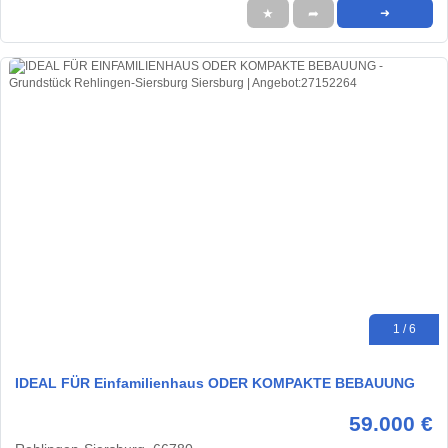
★
➦
➜
1 / 6
IDEAL FÜR Einfamilienhaus ODER KOMPAKTE BEBAUUNG
59.000 €