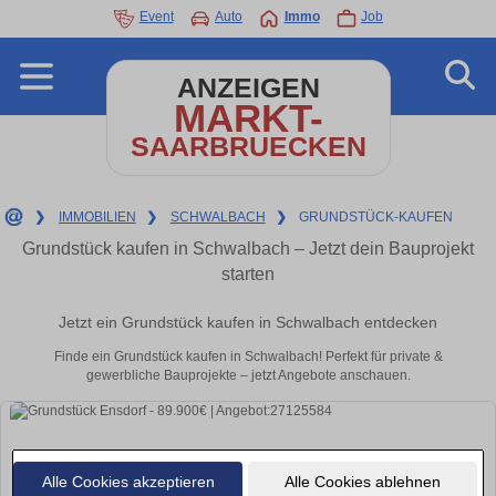
Event
Auto
Immo
Job
ANZEIGEN
MARKT-
SAARBRUECKEN
❯
IMMOBILIEN
❯
SCHWALBACH
❯
GRUNDSTÜCK-KAUFEN
Grundstück kaufen in Schwalbach – Jetzt dein Bauprojekt
starten
Jetzt ein Grundstück kaufen in Schwalbach entdecken
Finde ein Grundstück kaufen in Schwalbach! Perfekt für private &
gewerbliche Bauprojekte – jetzt Angebote anschauen.
Alle Cookies akzeptieren
Alle Cookies ablehnen