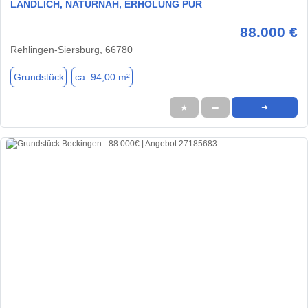
LÄNDLICH, NATURNAH, ERHOLUNG PUR
88.000 €
Rehlingen-Siersburg, 66780
Grundstück
ca. 94,00 m²
★
➦
➜