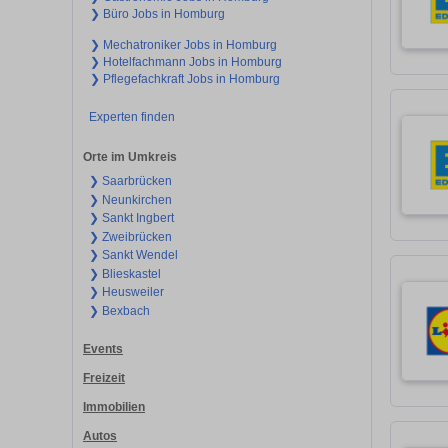
❯ Büro Jobs in Homburg
❯ Mechatroniker Jobs in Homburg
❯ Hotelfachmann Jobs in Homburg
❯ Pflegefachkraft Jobs in Homburg
Experten finden
Orte im Umkreis
❯ Saarbrücken
❯ Neunkirchen
❯ Sankt Ingbert
❯ Zweibrücken
❯ Sankt Wendel
❯ Blieskastel
❯ Heusweiler
❯ Bexbach
Events
Freizeit
Immobilien
Autos