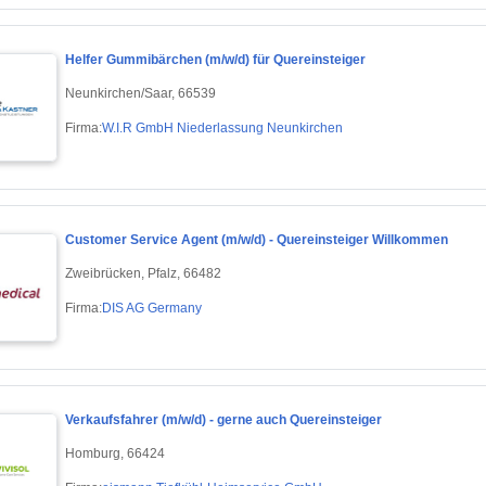
Helfer Gummibärchen (m/w/d) für Quereinsteiger
Neunkirchen/Saar, 66539
Firma:
W.I.R GmbH Niederlassung Neunkirchen
Customer Service Agent (m/w/d) - Quereinsteiger Willkommen
Zweibrücken, Pfalz, 66482
Firma:
DIS AG Germany
Verkaufsfahrer (m/w/d) - gerne auch Quereinsteiger
Homburg, 66424