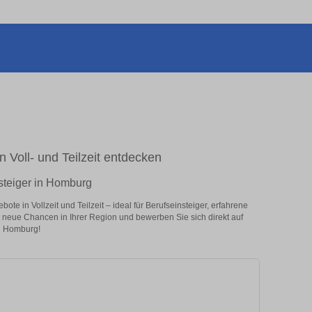
n Voll- und Teilzeit entdecken
steiger in Homburg
e in Vollzeit und Teilzeit – ideal für Berufseinsteiger, erfahrene
zt neue Chancen in Ihrer Region und bewerben Sie sich direkt auf
n Homburg!