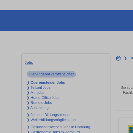
❯
J
Jobs
Hier Angebot veröffentlichen
❯ Quereinsteiger Jobs
Sie suc
❯ Teilzeit Jobs
Fachkr
❯ Minijobs
❯ Home-Office Jobs
❯ Remote Jobs
❯ Ausbildung
❯ Job und Bildungsmessen
❯ Weiterbildungsmöglichkeiten
❯ Gesundheitswesen Jobs in Homburg
❯ Gastronomie Jobs in Homburg