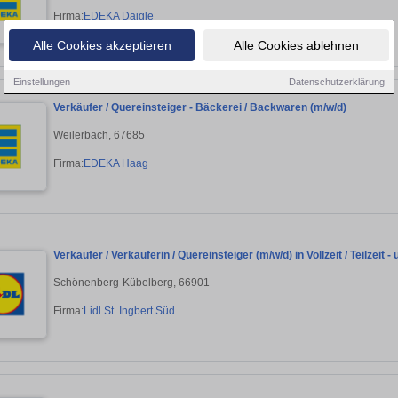
Firma:
EDEKA Daigle
Alle Cookies akzeptieren
Alle Cookies ablehnen
Einstellungen
Datenschutzerklärung
Verkäufer / Quereinsteiger - Bäckerei / Backwaren (m/w/d)
Weilerbach, 67685
Firma:
EDEKA Haag
Verkäufer / Verkäuferin / Quereinsteiger (m/w/d) in Vollzeit / Teilzeit - 
Schönenberg-Kübelberg, 66901
Firma:
Lidl St. Ingbert Süd