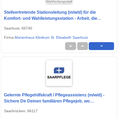
Stellvertretende Stationsleitung (m/w/d) für die
Komfort- und Wahlleistungsstation - Arbeit, die
wertgeschätzt wird!
Saarlouis, 66740
Firma:
Marienhaus Klinikum St. Elisabeth Saarlouis
★
➦
➜
Gelernte Pflegehilfskraft / Pflegeassistenz (m/w/d) -
Sichere Dir Deinen familiären Pflegejob, wo
Wertschätzung großgeschrieben wird!
Saarbrücken, 66117