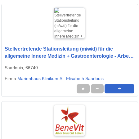
Stellvertretende Stationsleitung (m/w/d) für die
allgemeine Innere Medizin + Gastroenterologie - Arbeit,
die wertgeschätzt wird!
Saarlouis, 66740
Firma:
Marienhaus Klinikum St. Elisabeth Saarlouis
★
➦
➜