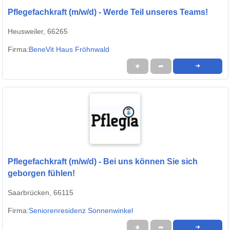
Pflegefachkraft (m/w/d) - Werde Teil unseres Teams!
Heusweiler, 66265
Firma:
BeneVit Haus Fröhnwald
★
➦
➜
Pflegefachkraft (m/w/d) - Bei uns können Sie sich
geborgen fühlen!
Saarbrücken, 66115
Firma:
Seniorenresidenz Sonnenwinkel
★
➦
➜