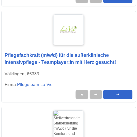
Pflegefachkraft (m/w/d) für die außerklinische
Intensivpflege - Teamplayer:in mit Herz gesucht!
Völklingen, 66333
Firma:
Pflegeteam La Vie
★
➦
➜