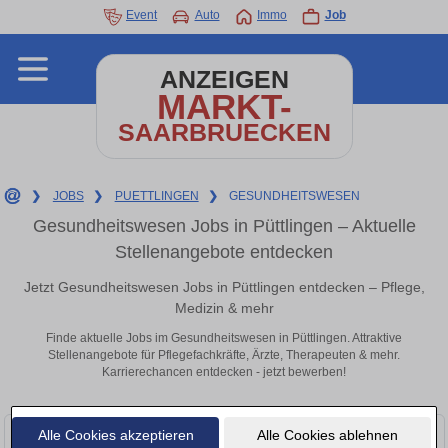
Event
Auto
Immo
Job
ANZEIGEN
MARKT-
SAARBRUECKEN
❯
JOBS
❯
PUETTLINGEN
❯
GESUNDHEITSWESEN
Gesundheitswesen Jobs in Püttlingen – Aktuelle
Stellenangebote entdecken
Jetzt Gesundheitswesen Jobs in Püttlingen entdecken – Pflege,
Medizin & mehr
Finde aktuelle Jobs im Gesundheitswesen in Püttlingen. Attraktive
Stellenangebote für Pflegefachkräfte, Ärzte, Therapeuten & mehr.
Karrierechancen entdecken - jetzt bewerben!
Alle Cookies akzeptieren
Alle Cookies ablehnen