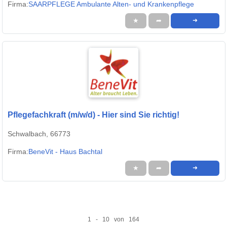
Firma:
SAARPFLEGE Ambulante Alten- und Krankenpflege
★
➦
➜
Pflegefachkraft (m/w/d) - Hier sind Sie richtig!
Schwalbach, 66773
Firma:
BeneVit - Haus Bachtal
★
➦
➜
1 - 10 von 164