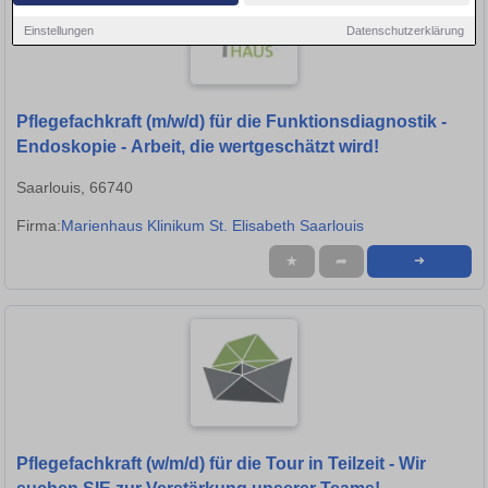
Einstellungen
Datenschutzerklärung
Pflegefachkraft (m/w/d) für die Funktionsdiagnostik -
Endoskopie - Arbeit, die wertgeschätzt wird!
Saarlouis, 66740
Firma:
Marienhaus Klinikum St. Elisabeth Saarlouis
★
➦
➜
Pflegefachkraft (w/m/d) für die Tour in Teilzeit - Wir