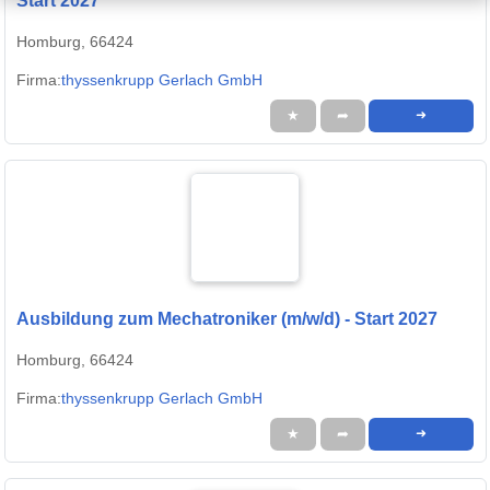
Start 2027
Homburg, 66424
Firma:
thyssenkrupp Gerlach GmbH
★
➦
➜
Ausbildung zum Mechatroniker (m/w/d) - Start 2027
Homburg, 66424
Firma:
thyssenkrupp Gerlach GmbH
★
➦
➜