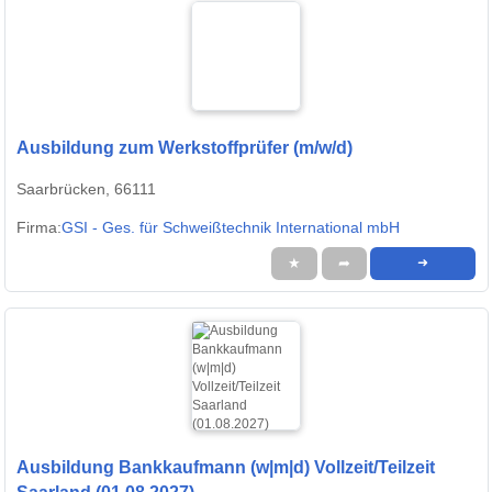
Ausbildung zum Werkstoffprüfer (m/w/d)
Saarbrücken, 66111
Firma:
GSI - Ges. für Schweißtechnik International mbH
★
➦
➜
Ausbildung Bankkaufmann (w|m|d) Vollzeit/Teilzeit