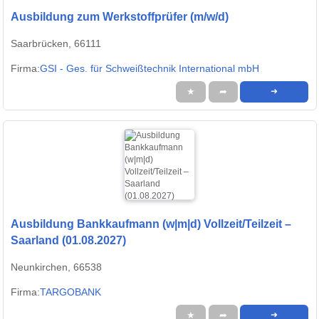
Ausbildung zum Werkstoffprüfer (m/w/d)
Saarbrücken, 66111
Firma:
GSI - Ges. für Schweißtechnik International mbH
★
➦
➜
Ausbildung Bankkaufmann (w|m|d) Vollzeit/Teilzeit –
Saarland (01.08.2027)
Neunkirchen, 66538
Firma:
TARGOBANK
★
➦
➜