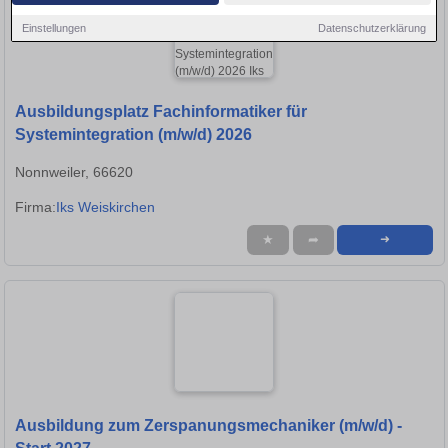
Einstellungen
Datenschutzerklärung
Ausbildungsplatz Fachinformatiker für
Systemintegration (m/w/d) 2026
Nonnweiler, 66620
Firma:
Iks Weiskirchen
★
➦
➜
Ausbildung zum Zerspanungsmechaniker (m/w/d) -