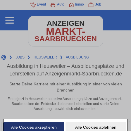
Event
Auto
Immo
Job
ANZEIGEN
MARKT-
SAARBRUECKEN
❯
JOBS
❯
HEUSWEILER
❯
AUSBILDUNG
Ausbildung in Heusweiler – Ausbildungsplätze und
Lehrstellen auf Anzeigenmarkt-Saarbruecken.de
Starte Deine Karriere mit einer Ausbildung in einer von vielen
Branchen
Finde jetzt in Heusweiler attraktive Ausbildungsplätze auf Anzeigenmarkt-
Saarbruecken.de. Entdecke die besten Lehrstellen und starte Deine
Ausbildung - bewirb dich einfach online!
Alle Cookies akzeptieren
Alle Cookies ablehnen