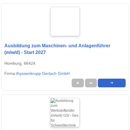
Ausbildung zum Maschinen- und Anlagenführer
(m/w/d) - Start 2027
Homburg, 66424
Firma:
thyssenkrupp Gerlach GmbH
★
➦
➜