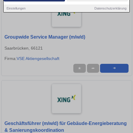
Einstellungen
Datenschutzerklärung
Groupwide Service Manager (m/w/d)
Saarbrücken, 66121
Firma:
VSE Aktiengesellschaft
★
➦
➜
Geschäftsführer (m/w/d) für Gebäude-Energieberatung
& Sanierungskoordination