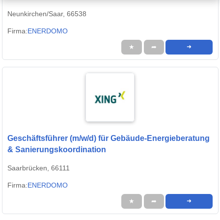
Neunkirchen/Saar, 66538
Firma:
ENERDOMO
★
➦
➜
Geschäftsführer (m/w/d) für Gebäude-Energieberatung
& Sanierungskoordination
Saarbrücken, 66111
Firma:
ENERDOMO
★
➦
➜