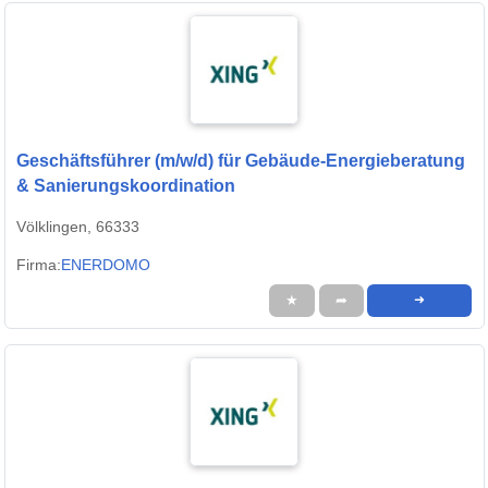
Geschäftsführer (m/w/d) für Gebäude-Energieberatung
& Sanierungskoordination
Völklingen, 66333
Firma:
ENERDOMO
★
➦
➜