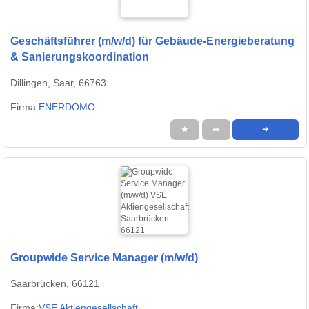
Geschäftsführer (m/w/d) für Gebäude-Energieberatung
& Sanierungskoordination
Dillingen, Saar, 66763
Firma:
ENERDOMO
★
➦
➜
Groupwide Service Manager (m/w/d)
Saarbrücken, 66121
Firma:
VSE Aktiengesellschaft