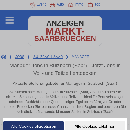
Event
Auto
Immo
Job
ANZEIGEN
MARKT-
SAARBRUECKEN
❯
JOBS
❯
SULZBACH-SAAR
❯
MANAGER
Manager Jobs in Sulzbach (Saar) - Jetzt Jobs in
Voll- und Teilzeit entdecken
Aktuelle Stellenangebote für Manager in Sulzbach (Saar)
Sie suchen nach Manager Jobs in Sulzbach (Saar)? Bei uns finden Sie
aktuelle Stellenangebote in Vollzeit und Teilzeit – ideal für Berufseinsteiger,
erfahrene Fachkräfte oder Quereinsteiger. Egal ob im Büro, vor Ort oder
remote: Entdecken Sie jetzt neue Chancen in Ihrer Region und bewerben Sie
sich direkt auf passende Manager-Stellen in Sulzbach (Saar)!
Alle Cookies akzeptieren
Alle Cookies ablehnen