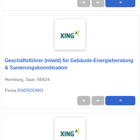
★
➦
➜
Geschäftsführer (m/w/d) für Gebäude-Energieberatung
& Sanierungskoordination
Homburg, Saar, 66424
Firma:
ENERDOMO
★
➦
➜