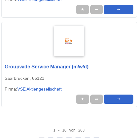
★
➦
➜
Groupwide Service Manager (m/w/d)
Saarbrücken, 66121
Firma:
VSE Aktiengesellschaft
★
➦
➜
1 - 10 von 203