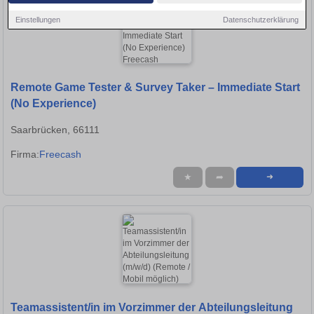
Einstellungen
Datenschutzerklärung
Remote Game Tester & Survey Taker – Immediate Start
(No Experience)
Saarbrücken, 66111
Firma:
Freecash
★
➦
➜
Teamassistent/in im Vorzimmer der Abteilungsleitung