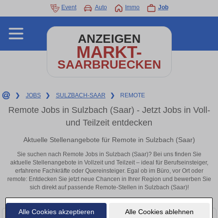
Event
Auto
Immo
Job
ANZEIGEN
MARKT-
SAARBRUECKEN
❯
JOBS
❯
SULZBACH-SAAR
❯
REMOTE
Remote Jobs in Sulzbach (Saar) - Jetzt Jobs in Voll-
und Teilzeit entdecken
Aktuelle Stellenangebote für Remote in Sulzbach (Saar)
Sie suchen nach Remote Jobs in Sulzbach (Saar)? Bei uns finden Sie
aktuelle Stellenangebote in Vollzeit und Teilzeit – ideal für Berufseinsteiger,
erfahrene Fachkräfte oder Quereinsteiger. Egal ob im Büro, vor Ort oder
remote: Entdecken Sie jetzt neue Chancen in Ihrer Region und bewerben Sie
sich direkt auf passende Remote-Stellen in Sulzbach (Saar)!
Alle Cookies akzeptieren
Alle Cookies ablehnen