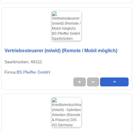
Vertriebssteuerer (m/w/d) (Remote / Mobil möglich)
Saarbrücken, 66111
Firma:
BS Pfeiffer GmbH
★
➦
➜