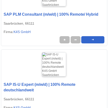
SAP PLM Consultant (m/w/d) | 100% Remote/ Hybrid
Saarbrücken, 66111
Firma:
K4S GmbH
★
➦
➜
SAP IS-U Expert (m/w/d) | 100% Remote
deutschlandweit
Saarbrücken, 66111
Firma:
K4S GmbH