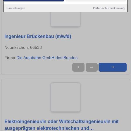
Einstellungen
Datenschutzerklärung
Ingenieur Brückenbau (m/w/d)
Neunkirchen, 66538
Firma:
Die Autobahn GmbH des Bundes
★
➦
➜
Elektroingenieur/in oder Wirtschaftsingenieur/in mit
ausgeprägten elektrotechnischen und