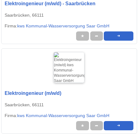
Elektroingenieur (m/w/d) - Saarbrücken
Saarbrücken, 66111
Firma:
kws Kommunal-Wasserversorgung Saar GmbH
★
➦
➜
Elektroingenieur (m/w/d)
Saarbrücken, 66111
Firma:
kws Kommunal-Wasserversorgung Saar GmbH
★
➦
➜