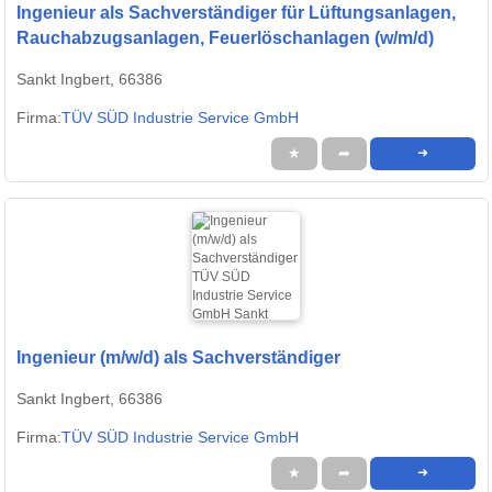
Ingenieur als Sachverständiger für Lüftungsanlagen,
Rauchabzugsanlagen, Feuerlöschanlagen (w/m/d)
Sankt Ingbert, 66386
Firma:
TÜV SÜD Industrie Service GmbH
★
➦
➜
Ingenieur (m/w/d) als Sachverständiger
Sankt Ingbert, 66386
Firma:
TÜV SÜD Industrie Service GmbH
★
➦
➜