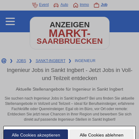
Event
Auto
Immo
Job
ANZEIGEN
MARKT-
SAARBRUECKEN
❯
JOBS
❯
SANKT-INGBERT
❯
INGENIEUR
Ingenieur Jobs in Sankt Ingbert - Jetzt Jobs in Voll-
und Teilzeit entdecken
Aktuelle Stellenangebote für Ingenieur in Sankt Ingbert
Sie suchen nach Ingenieur Jobs in Sankt Ingbert? Bei uns finden Sie aktuelle
Stellenangebote in Vollzeit und Teilzeit – ideal für Berufseinsteiger, erfahrene
Fachkräfte oder Quereinsteiger. Egal ob im Büro, vor Ort oder remote:
Entdecken Sie jetzt neue Chancen in Ihrer Region und bewerben Sie sich
direkt auf passende Ingenieur-Stellen in Sankt Ingbert!
Alle Cookies akzeptieren
Alle Cookies ablehnen