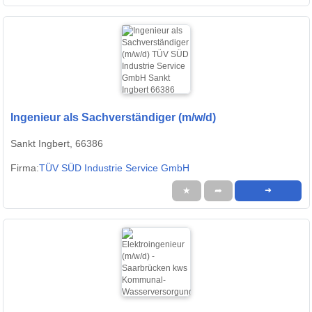
Ingenieur als Sachverständiger (m/w/d)
Sankt Ingbert, 66386
Firma:
TÜV SÜD Industrie Service GmbH
★
➦
➜