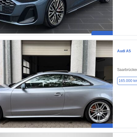
Audi A5
Saarbrücke
165.000 k