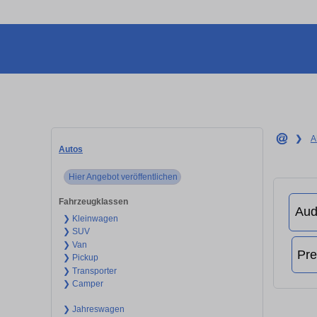
❯
A
Autos
Hier Angebot veröffentlichen
Fahrzeugklassen
❯ Kleinwagen
❯ SUV
❯ Van
❯ Pickup
❯ Transporter
❯ Camper
❯ Jahreswagen