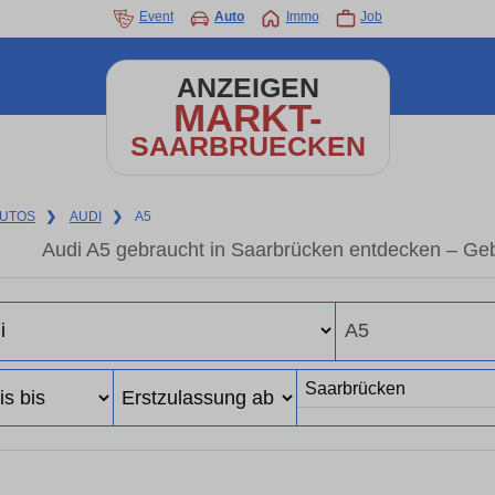
Event
Auto
Immo
Job
ANZEIGEN
MARKT-
SAARBRUECKEN
UTOS
❯
AUDI
❯
A5
Audi A5 gebraucht in Saarbrücken entdecken – Ge