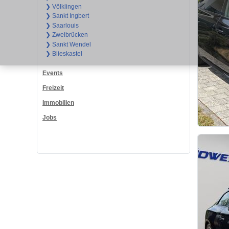
❯ Völklingen
❯ Sankt Ingbert
❯ Saarlouis
❯ Zweibrücken
❯ Sankt Wendel
❯ Blieskastel
Events
Freizeit
Immobilien
Jobs