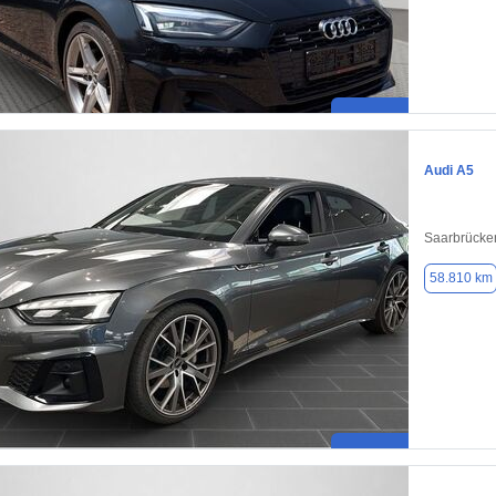
Audi A5
Saarbrücke
58.810 km