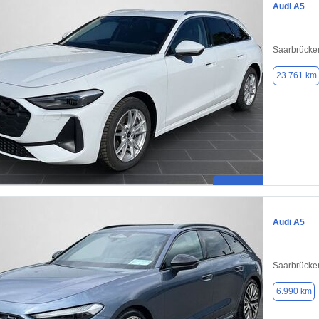
Audi A5
Saarbrücke
23.761 km
Audi A5
Saarbrücke
6.990 km