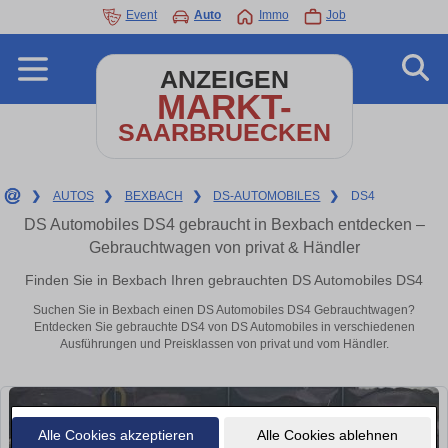
Event
Auto
Immo
Job
ANZEIGEN
MARKT-
SAARBRUECKEN
❯
AUTOS
❯
BEXBACH
❯
DS-AUTOMOBILES
❯
DS4
DS Automobiles DS4 gebraucht in Bexbach entdecken –
Gebrauchtwagen von privat & Händler
Finden Sie in Bexbach Ihren gebrauchten DS Automobiles DS4
Suchen Sie in Bexbach einen DS Automobiles DS4 Gebrauchtwagen?
Entdecken Sie gebrauchte DS4 von DS Automobiles in verschiedenen
Ausführungen und Preisklassen von privat und vom Händler.
Alle Cookies akzeptieren
Alle Cookies ablehnen