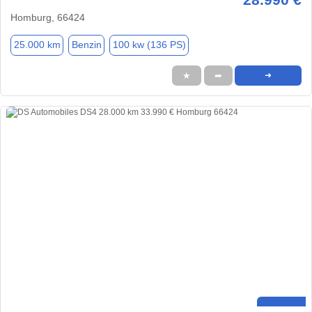
Homburg, 66424
25.000 km
Benzin
100 kw (136 PS)
★
➦
➜