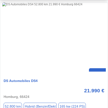
DS Automobiles DS4
21.990 €
Homburg, 66424
52.800 km
Hybrid (Benzin/Elekt
165 kw (224 PS)