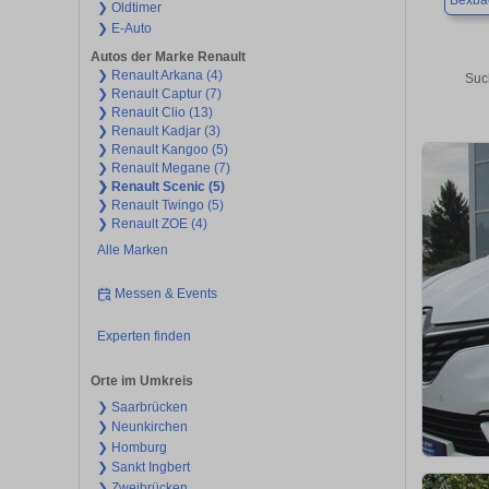
Bexba
❯ Oldtimer
❯ E-Auto
Autos der Marke Renault
❯ Renault Arkana (4)
Suc
❯ Renault Captur (7)
❯ Renault Clio (13)
❯ Renault Kadjar (3)
❯ Renault Kangoo (5)
❯ Renault Megane (7)
❯ Renault Scenic (5)
❯ Renault Twingo (5)
❯ Renault ZOE (4)
Alle Marken
Messen & Events
Experten finden
Orte im Umkreis
❯ Saarbrücken
❯ Neunkirchen
❯ Homburg
❯ Sankt Ingbert
❯ Zweibrücken