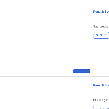
Renault Sc
Saarbrücke
59.633 km
Renault Sc
Bliesen (St