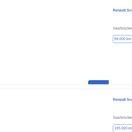
Renault Sc
Saarbrücke
89.000 km
Renault Sc
Saarbrücke
185.000 k