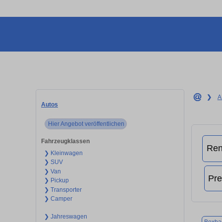
❯
A
Autos
Hier Angebot veröffentlichen
Fahrzeugklassen
❯ Kleinwagen
❯ SUV
❯ Van
❯ Pickup
❯ Transporter
❯ Camper
❯ Jahreswagen