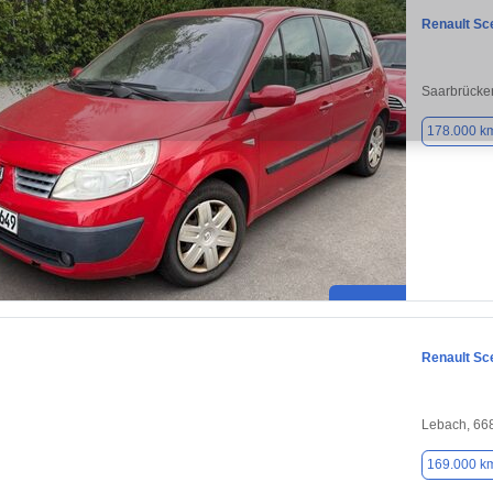
Renault Sc
Saarbrücke
178.000 k
Renault Sc
Lebach, 66
169.000 k