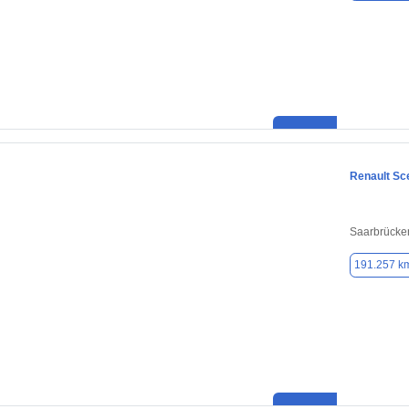
Renault Sc
Saarbrücke
191.257 k