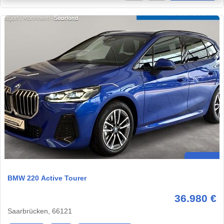
BMW 220 Active Tourer
36.980 €
Saarbrücken, 66121