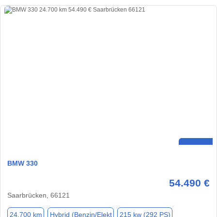
BMW 330
54.490 €
Saarbrücken, 66121
24.700 km
Hybrid (Benzin/Elekt
215 kw (292 PS)