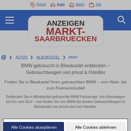
Event
Auto
Immo
Job
ANZEIGEN
MARKT-
SAARBRUECKEN
❯
AUTOS
❯
BLIESKASTEL
❯
BMW
BMW gebraucht in Blieskastel entdecken –
Gebrauchtwagen von privat & Händler
Finden Sie in Blieskastel Ihren gebrauchten BMW – vom Klein- bis
zum Premiummodell
Entdecken Sie in Blieskastel gebrauchte BMW Fahrzeuge. Von Kleinwagen
bis hin zum SUV – hier finden Sie von BMW die besten Gebrauchtwagen in
Blieskastel von privat und vom Händler.
Alle Cookies akzeptieren
Alle Cookies ablehnen