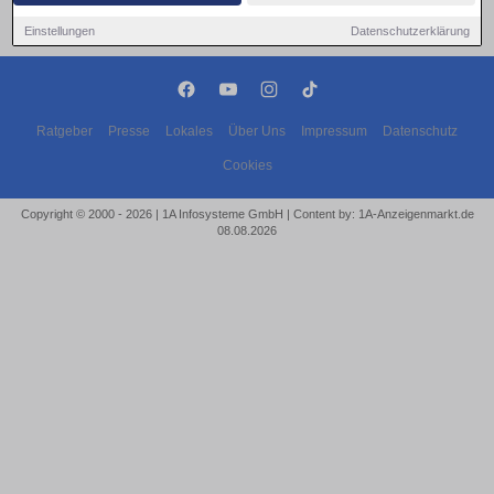
Einstellungen
Datenschutzerklärung
Ratgeber
Presse
Lokales
Über Uns
Impressum
Datenschutz
Cookies
Copyright © 2000 - 2026 | 1A Infosysteme GmbH | Content by: 1A-Anzeigenmarkt.de
08.08.2026