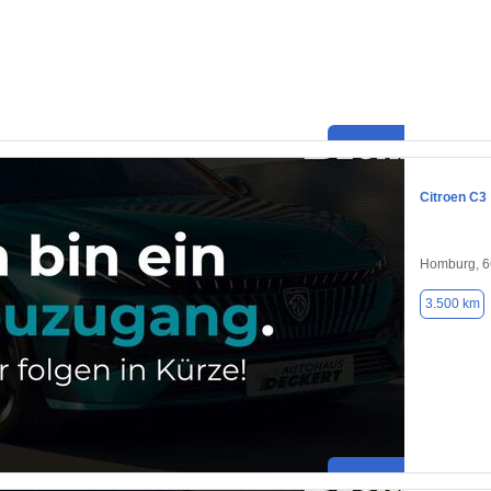
Citroen C3
Homburg, 
3.500 km