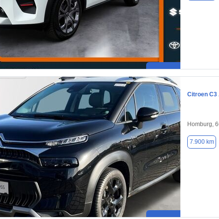
Citroen C3
Homburg, 
7.900 km