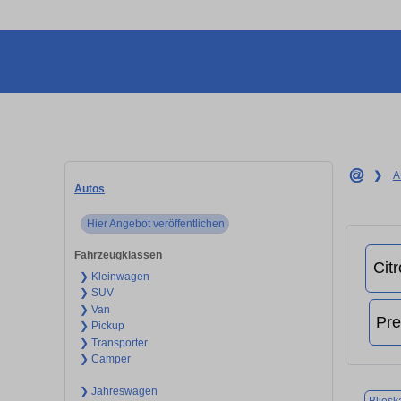
❯
A
Autos
Hier Angebot veröffentlichen
Fahrzeugklassen
❯ Kleinwagen
❯ SUV
❯ Van
❯ Pickup
❯ Transporter
❯ Camper
❯ Jahreswagen