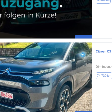
3.500 km
Citroen C3
Dirmingen,
74.730 km