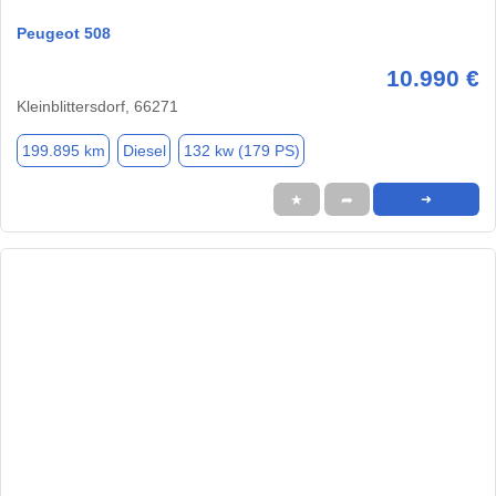
Peugeot 508
10.990 €
Kleinblittersdorf, 66271
199.895 km
Diesel
132 kw (179 PS)
★
➦
➜