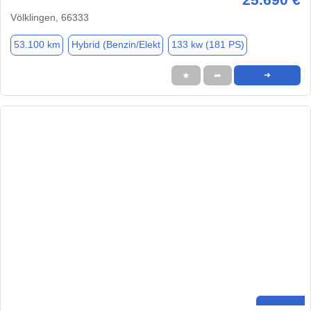
Völklingen, 66333
53.100 km
Hybrid (Benzin/Elekt
133 kw (181 PS)
★
➦
➜