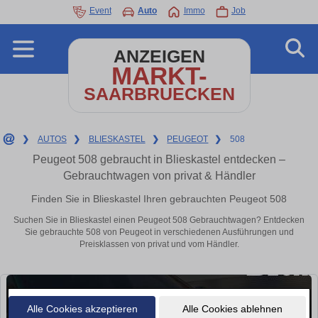
Event
Auto
Immo
Job
ANZEIGEN
MARKT-
SAARBRUECKEN
❯
AUTOS
❯
BLIESKASTEL
❯
PEUGEOT
❯
508
Peugeot 508 gebraucht in Blieskastel entdecken –
Gebrauchtwagen von privat & Händler
Finden Sie in Blieskastel Ihren gebrauchten Peugeot 508
Suchen Sie in Blieskastel einen Peugeot 508 Gebrauchtwagen? Entdecken
Sie gebrauchte 508 von Peugeot in verschiedenen Ausführungen und
Preisklassen von privat und vom Händler.
Alle Cookies akzeptieren
Alle Cookies ablehnen