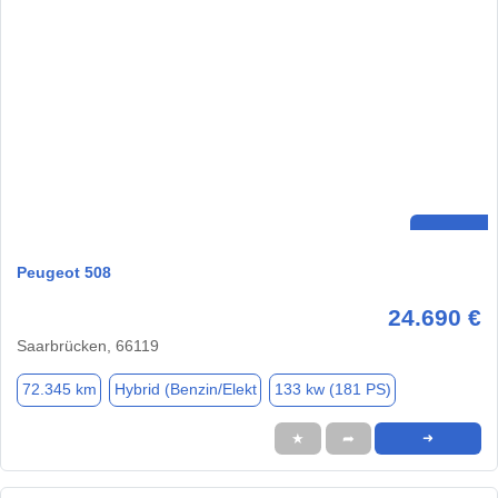
Peugeot 508
24.690 €
Saarbrücken, 66119
72.345 km
Hybrid (Benzin/Elekt
133 kw (181 PS)
★
➦
➜