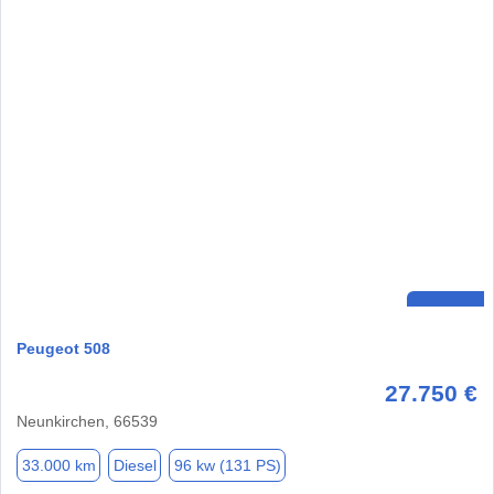
Peugeot 508
27.750 €
Neunkirchen, 66539
33.000 km
Diesel
96 kw (131 PS)