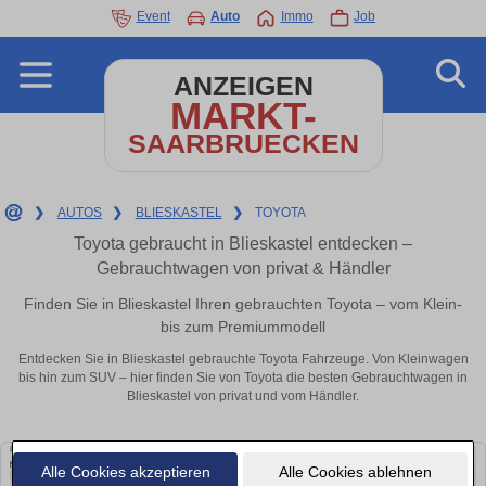
Event
Auto
Immo
Job
ANZEIGEN
MARKT-
SAARBRUECKEN
❯
AUTOS
❯
BLIESKASTEL
❯
TOYOTA
Toyota gebraucht in Blieskastel entdecken –
Gebrauchtwagen von privat & Händler
Finden Sie in Blieskastel Ihren gebrauchten Toyota – vom Klein-
bis zum Premiummodell
Entdecken Sie in Blieskastel gebrauchte Toyota Fahrzeuge. Von Kleinwagen
bis hin zum SUV – hier finden Sie von Toyota die besten Gebrauchtwagen in
Blieskastel von privat und vom Händler.
Alle Cookies akzeptieren
Alle Cookies ablehnen