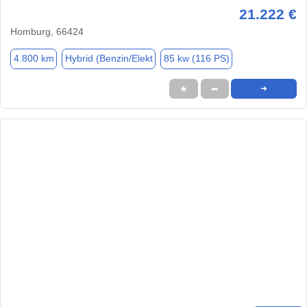
21.222 €
Homburg, 66424
4.800 km
Hybrid (Benzin/Elekt
85 kw (116 PS)
★
➦
➜