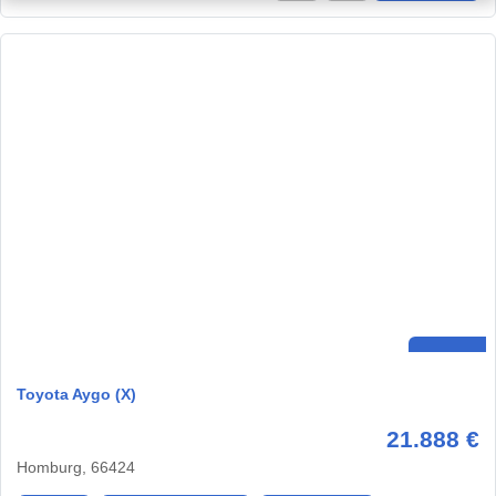
Toyota Aygo (X)
21.888 €
Homburg, 66424