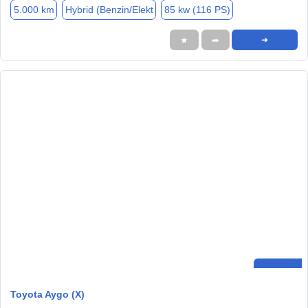
5.000 km
Hybrid (Benzin/Elekt
85 kw (116 PS)
★
➦
➜
Toyota Aygo (X)