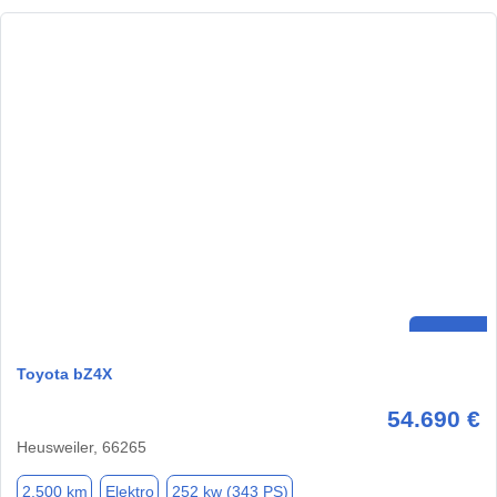
Toyota bZ4X
54.690 €
Heusweiler, 66265
2.500 km
Elektro
252 kw (343 PS)