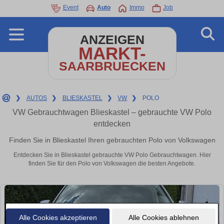
Event
Auto
Immo
Job
ANZEIGEN
MARKT-
SAARBRUECKEN
❯
AUTOS
❯
BLIESKASTEL
❯
VW
❯
POLO
VW Gebrauchtwagen Blieskastel – gebrauchte VW Polo
entdecken
Finden Sie in Blieskastel Ihren gebrauchten Polo von Volkswagen
Entdecken Sie in Blieskastel gebrauchte VW Polo Gebrauchtwagen. Hier
finden Sie für den Polo von Volkswagen die besten Angebote.
Alle Cookies akzeptieren
Alle Cookies ablehnen