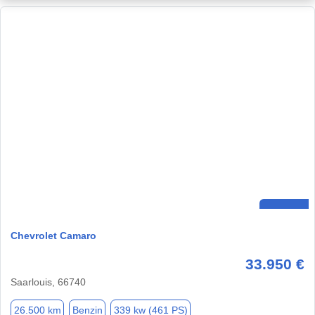
Chevrolet Camaro
33.950 €
Saarlouis, 66740
26.500 km
Benzin
339 kw (461 PS)