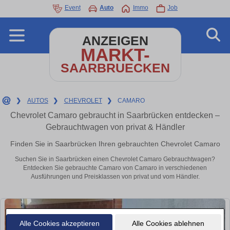
Event
Auto
Immo
Job
ANZEIGEN
MARKT-
SAARBRUECKEN
❯
AUTOS
❯
CHEVROLET
❯
CAMARO
Chevrolet Camaro gebraucht in Saarbrücken entdecken –
Gebrauchtwagen von privat & Händler
Finden Sie in Saarbrücken Ihren gebrauchten Chevrolet Camaro
Suchen Sie in Saarbrücken einen Chevrolet Camaro Gebrauchtwagen?
Entdecken Sie gebrauchte Camaro von Camaro in verschiedenen
Ausführungen und Preisklassen von privat und vom Händler.
Alle Cookies akzeptieren
Alle Cookies ablehnen