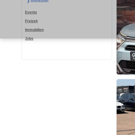
❯ Blieskastel
Events
Freizeit
Immobilien
Jobs