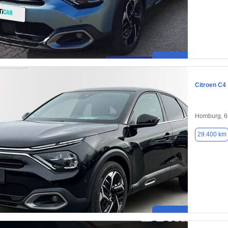
Citroen C4
Homburg, 
29.400 km