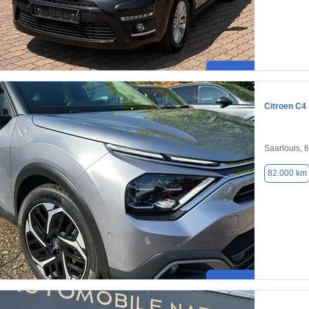
Citroen C4
Saarlouis, 
82.000 km