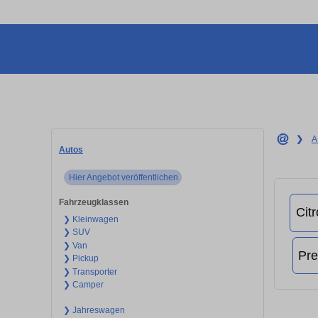
❯
A
Autos
Hier Angebot veröffentlichen
Fahrzeugklassen
❯ Kleinwagen
❯ SUV
❯ Van
❯ Pickup
❯ Transporter
❯ Camper
❯ Jahreswagen