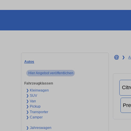
❯
A
Autos
Hier Angebot veröffentlichen
Fahrzeugklassen
❯ Kleinwagen
❯ SUV
❯ Van
❯ Pickup
❯ Transporter
❯ Camper
❯ Jahreswagen