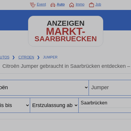
Event
Auto
Immo
Job
ANZEIGEN
MARKT-
SAARBRUECKEN
UTOS
❯
CITROEN
❯
JUMPER
Citroën Jumper gebraucht in Saarbrücken entdecken –