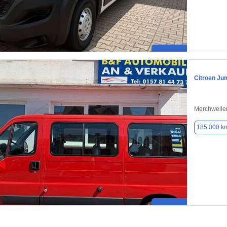
Citroen Ju
Merchweile
185.000 k