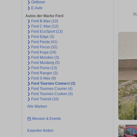
❯ Oldtimer
❯ E-Auto
Su
Autos der Marke Ford
❯ Ford B-Max (10)
❯ Ford C-Max (12)
❯ Ford EcoSport (13)
❯ Ford Edge (3)
❯ Ford Fiesta (41)
❯ Ford Focus (32)
❯ Ford Kuga (24)
❯ Ford Mondeo (3)
❯ Ford Mustang (5)
❯ Ford Puma (13)
❯ Ford Ranger (3)
❯ Ford S-Max (9)
❯ Ford Tourneo Connect (3)
❯ Ford Tourneo Courier (4)
❯ Ford Tourneo Custom (4)
❯ Ford Transit (10)
Alle Marken
Messen & Events
Experten finden