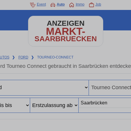
Event
Auto
Immo
Job
ANZEIGEN
MARKT-
SAARBRUECKEN
UTOS
❯
FORD
❯
TOURNEO-CONNECT
rd Tourneo Connect gebraucht in Saarbrücken entdecke