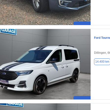
Ford Tourn
Dillingen, 
14.400 km