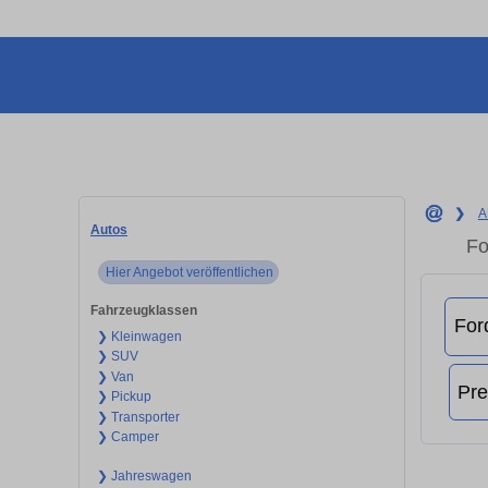
❯
A
Autos
Fo
Hier Angebot veröffentlichen
Fahrzeugklassen
❯ Kleinwagen
❯ SUV
❯ Van
❯ Pickup
❯ Transporter
❯ Camper
❯ Jahreswagen