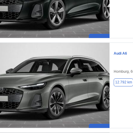
Audi A6
Homburg, 
12.792 km