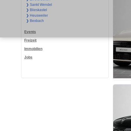
❯ Sankt Wendel
❯ Blieskastel
❯ Heusweiler
❯ Bexbach
Events
Freizeit
Immobilien
Jobs