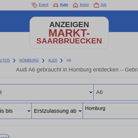
Event
Auto
Immo
Job
ANZEIGEN
MARKT-
SAARBRUECKEN
UTOS
❯
HOMBURG
❯
AUDI
❯
A6
Audi A6 gebraucht in Homburg entdecken – Gebr
×