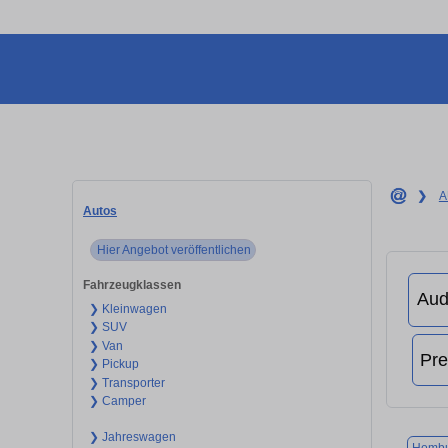
❯
A
Autos
Hier Angebot veröffentlichen
Fahrzeugklassen
❯ Kleinwagen
❯ SUV
❯ Van
❯ Pickup
❯ Transporter
❯ Camper
❯ Jahreswagen