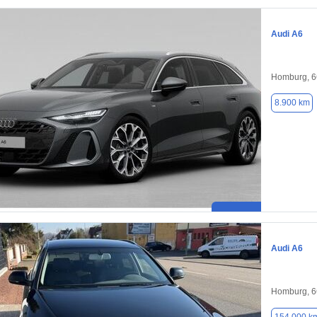
Audi A6
Homburg, 
8.900 km
Audi A6
Homburg, 