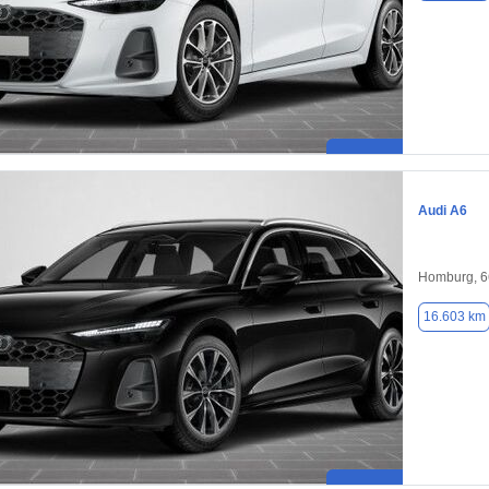
Audi A6
Homburg, 
16.603 km