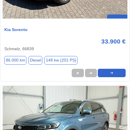
Kia Sorento
33.900 €
Schmelz, 66839
86.000 km
Diesel
148 kw (201 PS)
★
➦
➜