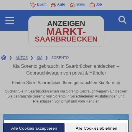
Event
Auto
Immo
Job
ANZEIGEN
MARKT-
SAARBRUECKEN
❯
AUTOS
❯
KIA
❯
SORENTO
Kia Sorento gebraucht in Saarbrücken entdecken –
Gebrauchtwagen von privat & Händler
Finden Sie in Saarbrücken Ihren gebrauchten Kia Sorento
Suchen Sie in Saarbrücken einen Kia Sorento Gebrauchtwagen? Entdecken
Sie gebrauchte Sorento von Sorento in verschiedenen Ausführungen und
Preisklassen von privat und vom Händler.
Alle Cookies akzeptieren
Alle Cookies ablehnen