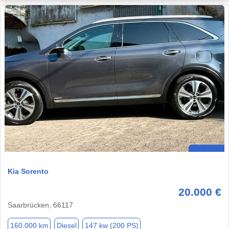
Kia Sorento
20.000 €
Saarbrücken, 66117
160.000 km
Diesel
147 kw (200 PS)